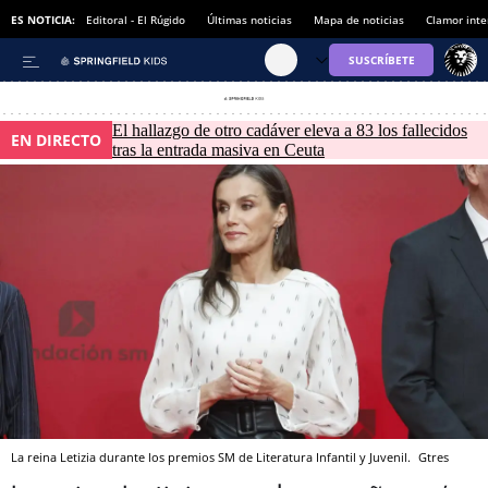
ES NOTICIA:
Editoral - El Rúgido
Últimas noticias
Mapa de noticias
Clamor inte
El hallazgo de otro cadáver eleva a 83 los fallecidos
EN DIRECTO
tras la entrada masiva en Ceuta
La reina Letizia durante los premios SM de Literatura Infantil y Juvenil.
Gtres