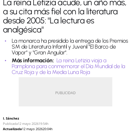
La reina Letizia acude, un año más,
a su cita más fiel con la literatura
desde 2005: "La lectura es
analgésica"
La monarca ha presidido la entrega de los Premios
SM de Literatura Infantil y Juvenil "El Barco de
Vapor" y "Gran Angular".
Más información:
La reina Letizia viaja a
Pamplona para conmemorar el Día Mundial de la
Cruz Roja y de la Media Luna Roja
I. Sánchez
Publicada
12 mayo 2026
19:54h
Actualizada
12 mayo 2026
20:04h