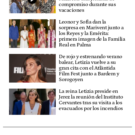
compromiso durante sus
vacaciones
Leonor y Sofía dan la
sorpresa en Marivent junto a
los Reyes y la Emérita:
primera imagen de la Familia
Real en Palma
De rojo y estrenando verano
balear, Letizia vuelve a su
gran cita con el Atlàntida
Film Fest junto a Bardem y
Sorogoyen
La reina Letizia preside en
Jerez la reunión del Instituto
Cervantes tras su visita a los
evacuados por los incendios