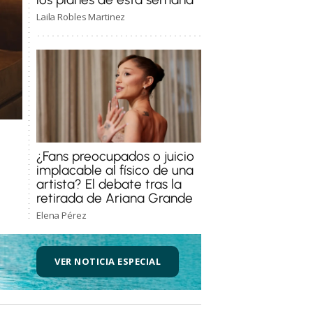
Laila Robles Martinez
¿Fans preocupados o juicio
implacable al físico de una
artista? El debate tras la
retirada de Ariana Grande
Elena Pérez
VER NOTICIA ESPECIAL