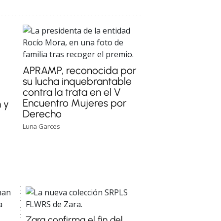
APRAMP, reconocida por
su lucha inquebrantable
contra la trata en el V
u
Encuentro Mujeres por
n y
Derecho
Luna Garces
Zara confirma el fin del