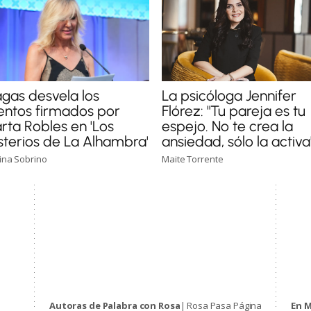
gas desvela los
La psicóloga Jennifer
entos firmados por
Flórez: "Tu pareja es tu
rta Robles en 'Los
espejo. No te crea la
sterios de La Alhambra'
ansiedad, sólo la activa
tina Sobrino
Maite Torrente
Autoras de Palabra con Rosa
| Rosa Pasa Página
En 