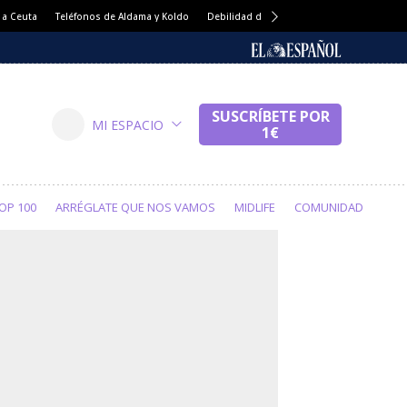
 a Ceuta
Teléfonos de Aldama y Koldo
Debilidad de Sánchez
Precio tomates
OP 100
ARRÉGLATE QUE NOS VAMOS
MIDLIFE
COMUNIDAD