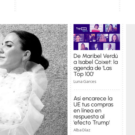
De Maribel Verdú
a Isabel Coixet: la
agenda de 'Las
Top 100'
Luna Garces
Así encarece la
UE tus compras
en línea en
respuesta al
'efecto Trump'
Alba Díaz