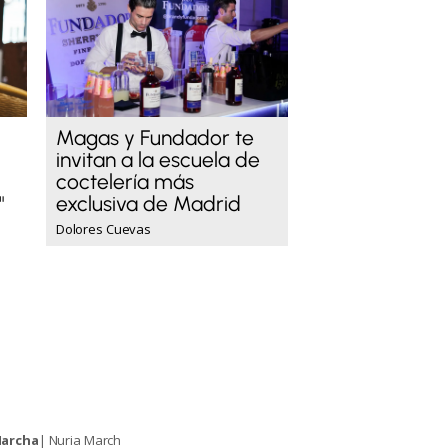
Magas y Fundador te
invitan a la escuela de
coctelería más
exclusiva de Madrid
"
Dolores Cuevas
Marcha
| Nuria March