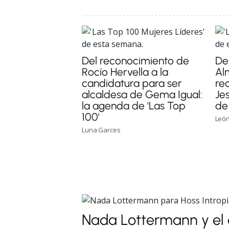
Del reconocimiento de
Del
Rocío Hervella a la
Al
candidatura para ser
re
alcaldesa de Gema Igual:
Je
la agenda de 'Las Top
de 
100'
León
Luna Garces
Nada Lottermann y el 