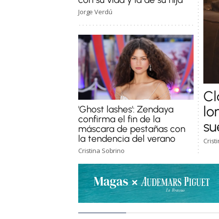
Jorge Verdú
Cl
lo
'Ghost lashes': Zendaya
confirma el fin de la
su
máscara de pestañas con
la tendencia del verano
Crist
Cristina Sobrino