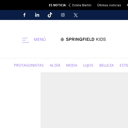
ES NOTICIA:
Estela Martín
Últimas noticias
PROTAGONISTAS
AL DÍA
MODA
LUJOS
BELLEZA
ESTI