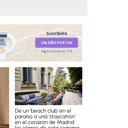
Suscríbete
UN AÑO POR 15€
Regalo valorado en 72€
De un 'beach club' en el
paraíso a una 'staycation'
en el corazón de Madrid:
los planes de esta semana