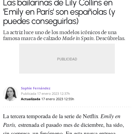
Las bailarinas de Lily Collins en
'Emily en París' son españolas (y
puedes conseguirlas)
La actriz luce uno de los modelos icónicos de una
famosa marca de calzado
Made in Spain
. Descúbrelas.
Sophie Fernández
Publicada
17 enero 2023
12:37h
Actualizada
17 enero 2023
12:55h
La tercera temporada de la serie de Netflix
Emily en
París,
estrenada el pasado mes de diciembre, ha sido,
sin sorpresa, un fenómeno. En esta nueva entrega,