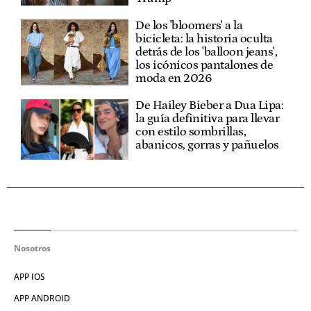
De los 'bloomers' a la
bicicleta: la historia oculta
detrás de los 'balloon jeans',
los icónicos pantalones de
moda en 2026
De Hailey Bieber a Dua Lipa:
la guía definitiva para llevar
con estilo sombrillas,
abanicos, gorras y pañuelos
Nosotros
APP IOS
APP ANDROID