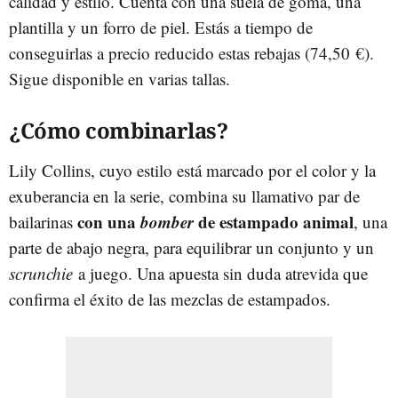
calidad y estilo. Cuenta con una suela de goma, una
plantilla y un forro de piel. Estás a tiempo de
conseguirlas a precio reducido estas rebajas (
74,50 €
).
Sigue disponible en varias tallas.
¿Cómo combinarlas?
Lily Collins, cuyo estilo está marcado por el color y la
exuberancia en la serie, combina su llamativo par de
con una
bomber
de estampado animal
bailarinas
, una
parte de abajo negra, para equilibrar un conjunto y un
scrunchie
a juego. Una apuesta sin duda atrevida que
confirma el éxito de las mezclas de estampados.