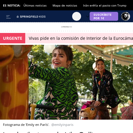
ES NOTICIA:
Últimas noticias
Mapa de noticias
Irán enfría el pacto con Trump
URGENTE
Vivas pide en la comisión de Interior de la Eurocáma
Fotograma de 'Emily en París'.
@emilyinparis