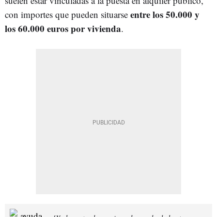
suelen estar vinculadas a la puesta en alquiler público,
entre los 50.000 y
con importes que pueden situarse
los 60.000 euros por vivienda
.