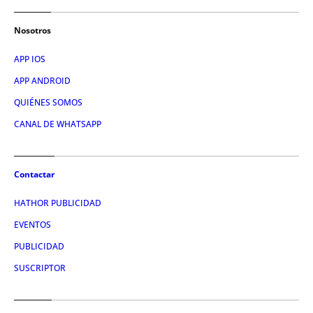
Nosotros
APP IOS
APP ANDROID
QUIÉNES SOMOS
CANAL DE WHATSAPP
Contactar
HATHOR PUBLICIDAD
EVENTOS
PUBLICIDAD
SUSCRIPTOR