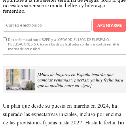
Apúntate a la newsletter semanal de Magas. Todo lo que
necesitas saber sobre moda, belleza y liderazgo
femenino.
APUNTARME
De conformidad con el RGPD y la LOPDGDD, EL LEÓN DE EL ESPAÑOL
PUBLICACIONES, S.A. tratará los datos facilitados con la finalidad de remitirle
noticias de actualidad.
[Miles de hogares en España tendrán que
cambiar ventanas y puertas: ya hay fecha para
que la medida entre en vigor]
Un plan que desde su puesta en marcha en 2024, ha
superado las expectativas iniciales, incluso por encima
ha
de las previsiones fijadas hasta 2027. Hasta la fecha,