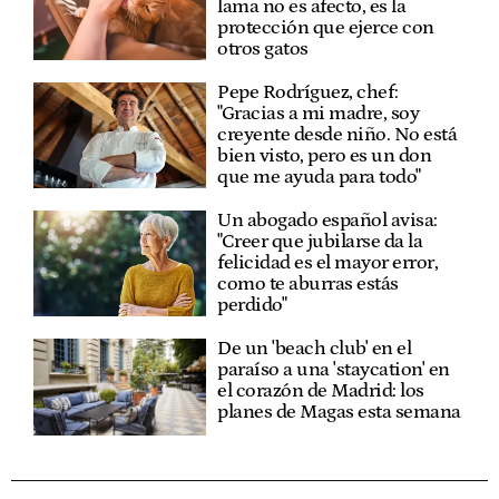
lama no es afecto, es la
protección que ejerce con
otros gatos
Pepe Rodríguez, chef:
"Gracias a mi madre, soy
creyente desde niño. No está
bien visto, pero es un don
que me ayuda para todo"
Un abogado español avisa:
"Creer que jubilarse da la
felicidad es el mayor error,
como te aburras estás
perdido"
De un 'beach club' en el
paraíso a una 'staycation' en
el corazón de Madrid: los
planes de Magas esta semana