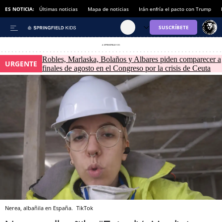
ES NOTICIA:
Últimas noticias
Mapa de noticias
Irán enfría el pacto con Trump
Robles, Marlaska, Bolaños y Albares piden comparecer a
URGENTE
finales de agosto en el Congreso por la crisis de Ceuta
Nerea, albañila en España.
TikTok