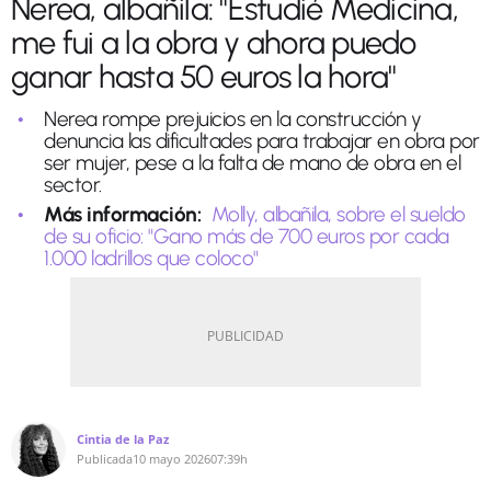
Nerea, albañila: "Estudié Medicina,
me fui a la obra y ahora puedo
ganar hasta 50 euros la hora"
Nerea rompe prejuicios en la construcción y
denuncia las dificultades para trabajar en obra por
ser mujer, pese a la falta de mano de obra en el
sector.
Más información:
Molly, albañila, sobre el sueldo
de su oficio: "Gano más de 700 euros por cada
1.000 ladrillos que coloco"
Cintia de la Paz
Publicada
10 mayo 2026
07:39h