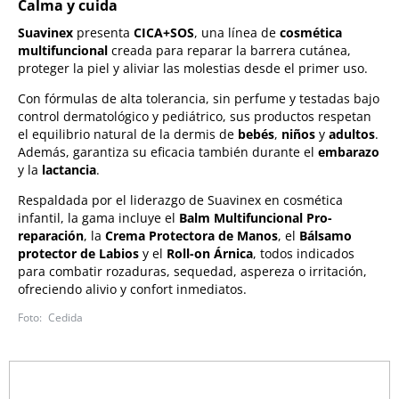
Calma y cuida
Suavinex
presenta
CICA+SOS
, una línea de
cosmética
multifuncional
creada para reparar la barrera cutánea,
proteger la piel y aliviar las molestias desde el primer uso.
Con fórmulas de alta tolerancia, sin perfume y testadas bajo
control dermatológico y pediátrico, sus productos respetan
el equilibrio natural de la dermis de
bebés
,
niños
y
adultos
.
Además, garantiza su eficacia también durante el
embarazo
y la
lactancia
.
Respaldada por el liderazgo de Suavinex en cosmética
infantil, la gama incluye el
Balm Multifuncional Pro-
reparación
, la
Crema Protectora de Manos
, el
Bálsamo
protector de Labios
y el
Roll-on Árnica
, todos indicados
para combatir rozaduras, sequedad, aspereza o irritación,
ofreciendo alivio y confort inmediatos.
Cedida