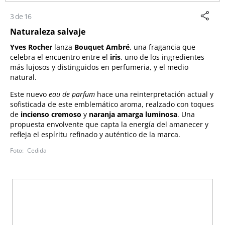
3 de 16
Naturaleza salvaje
Yves Rocher
lanza
Bouquet Ambré
, una fragancia que
celebra el encuentro entre el
iris
, uno de los ingredientes
más lujosos y distinguidos en perfumeria, y el medio
natural.
Este nuevo
eau de parfum
hace una reinterpretación actual y
sofisticada de este emblemático aroma, realzado con toques
de
incienso cremoso
y
naranja amarga
luminosa
. Una
propuesta envolvente que capta la energía del amanecer y
refleja el espíritu refinado y auténtico de la marca.
Cedida