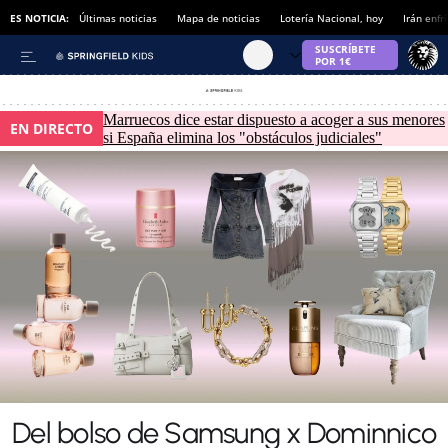
ES NOTICIA:
Últimas noticias
Mapa de noticias
Lotería Nacional, hoy
Irán enfr
Marruecos dice estar dispuesto a acoger a sus menores
EN DIRECTO
si España elimina los "obstáculos judiciales"
Del bolso de Samsung x Dominnico