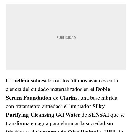
belleza
La
sobresale con los últimos avances en la
Doble
ciencia del cuidado materializados en el
Serum Foundation
Clarins
de
, una base híbrida
Silky
con tratamiento antiedad; el limpiador
Purifying Cleansing Gel Water
SENSAI
de
que se
transforma en agua para eliminar la suciedad sin
Contorno de Ojos Retinol + HPR
fricción; o el
de