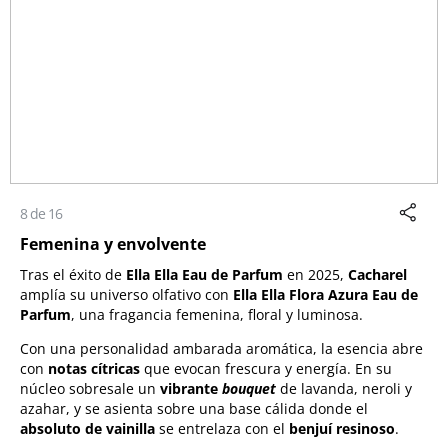
8 de 16
Femenina y envolvente
Tras el éxito de
Ella Ella Eau de Parfum
en 2025,
Cacharel
amplía su universo olfativo con
Ella Ella Flora Azura Eau de
Parfum
, una fragancia femenina, floral y luminosa.
Con una personalidad ambarada aromática, la esencia abre
con
notas cítricas
que evocan frescura y energía. En su
núcleo sobresale un
vibrante
bouquet
de lavanda, neroli y
azahar, y se asienta sobre una base cálida donde el
absoluto de vainilla
se entrelaza con el
benjuí resinoso
.