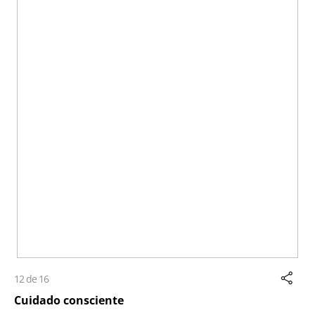
12 de 16
Cuidado consciente