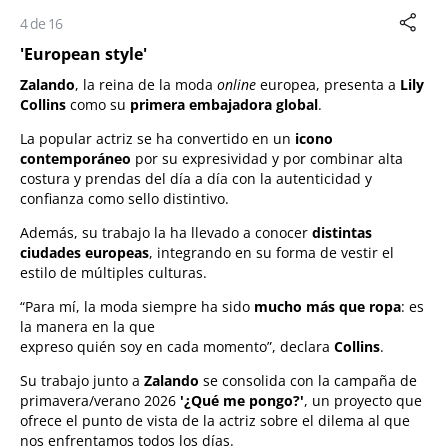
4 de 16
'European style'
Zalando
, la reina de la moda
online
europea, presenta a
Lily
Collins
como su
primera embajadora global
.
La popular actriz se ha convertido en un
icono
contemporáneo
por su expresividad y por combinar alta
costura y prendas del día a día con la autenticidad y
confianza como sello distintivo.
Además, su trabajo la ha llevado a conocer
distintas
ciudades europeas
, integrando en su forma de vestir el
estilo de múltiples culturas.
“Para mí, la moda siempre ha sido
mucho más que ropa
: es
la manera en la que
expreso quién soy en cada momento”, declara
Collins
.
Su trabajo junto a
Zalando
se consolida con la campaña de
primavera/verano 2026
'¿Qué me pongo?'
, un proyecto que
ofrece el punto de vista de la actriz sobre el dilema al que
nos enfrentamos todos los días.