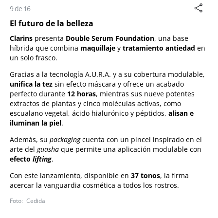
9 de 16
El futuro de la belleza
Clarins
presenta
Double Serum Foundation
, una base
híbrida que combina
maquillaje
y
tratamiento antiedad
en
un solo frasco.
Gracias a la tecnología A.U.R.A. y a su cobertura modulable,
unifica la tez
sin efecto máscara y ofrece un acabado
perfecto durante
12 horas
, mientras sus nueve potentes
extractos de plantas y cinco moléculas activas, como
escualano vegetal, ácido hialurónico y péptidos,
alisan e
iluminan la piel
.
Además, su
packaging
cuenta con un pincel inspirado en el
arte del
guasha
que permite una aplicación modulable con
efecto
lifting
.
Con este lanzamiento, disponible en
37 tonos
, la firma
acercar la vanguardia cosmética a todos los rostros.
Cedida