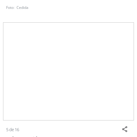
Cedida
5 de 16