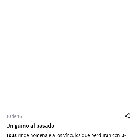
10 de 16
Un guiño al pasado
Tous
rinde homenaje a los vínculos que perduran con
D-