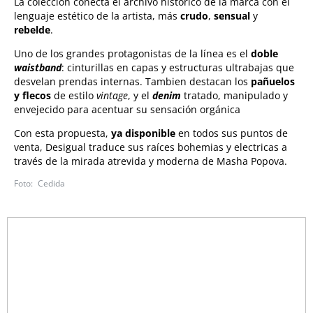
La colección conecta el archivo histórico de la marca con el
lenguaje estético de la artista, más
crudo
,
sensual
y
rebelde
.
Uno de los grandes protagonistas de la línea es el
doble
waistband
: cinturillas en capas y estructuras ultrabajas que
desvelan prendas internas. Tambien destacan los
pañuelos
y flecos
de estilo
vintage
, y el
denim
tratado, manipulado y
envejecido para acentuar su sensación orgánica
Con esta propuesta,
ya disponible
en todos sus puntos de
venta, Desigual traduce sus raíces bohemias y electricas a
través de la mirada atrevida y moderna de Masha Popova.
Cedida