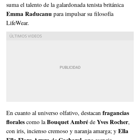
suma el talento de la galardonada tenista británica
Emma Raducanu
para impulsar su filosofía
LifeWear.
fragancias
En cuanto al universo olfativo, destacan
florales
Bouquet Ambré
Yves Rocher
como la
de
,
Ella
con iris, incienso cremoso y naranja amarga; y
Ella Flora Azura
Cacharel
de
, una esencia