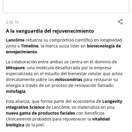
2 de 16
A la vanguardia del rejuvenecimiento
Lancôme
refuerza su compromiso científico en longevidad
junto a
Timeline
, la marca suiza líder en
biotecnología de
envejecimiento
.
La colaboración entre ambas se centra en el dominio de
Mitopure
, una molécula desallorrada por la empresa
especializada en el estudio del bienestar celular que actúa
direcatamente sobre las
mitocondrias
para restaurar su
energía a través de un proceso de renovación llamado
mitofagia
.
Esta alianza, que forma parte del ecosistema de
Longevity
Integrative Science
de Lancôme, se materializa en una
nueva gama de productos faciales
con beneficios
clínicamente probados para rejuvenecer la
vitalidad
biológica
de la piel.