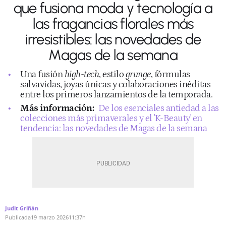
que fusiona moda y tecnología a
las fragancias florales más
irresistibles: las novedades de
Magas de la semana
Una fusión
high-tech
, estilo
grunge
, fórmulas
salvavidas, joyas únicas y colaboraciones inéditas
entre los primeros lanzamientos de la temporada.
Más información:
De los esenciales antiedad a las
colecciones más primaverales y el 'K-Beauty' en
tendencia: las novedades de Magas de la semana
Judit Griñán
Publicada
19 marzo 2026
11:37h