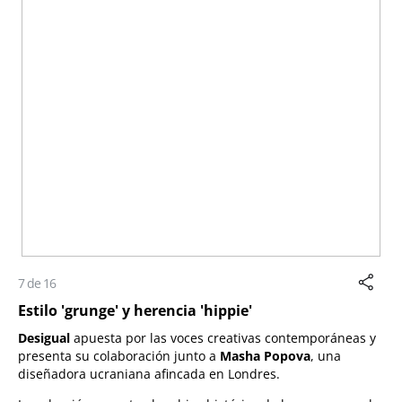
7 de 16
Estilo 'grunge' y herencia 'hippie'
Desigual
apuesta por las voces creativas contemporáneas y
presenta su colaboración junto a
Masha Popova
, una
diseñadora ucraniana afincada en Londres.