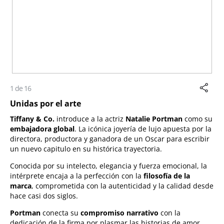
1 de 16
Unidas por el arte
Tiffany & Co.
introduce a la actriz
Natalie Portman
como su
embajadora global
. La icónica joyería de lujo apuesta por la
directora, productora y ganadora de un Oscar para escribir
un nuevo capitulo en su histórica trayectoria.
Conocida por su intelecto, elegancia y fuerza emocional, la
intérprete encaja a la perfección con la
filosofía de la
marca
, comprometida con la autenticidad y la calidad desde
hace casi dos siglos.
Portman
conecta su
compromiso narrativo
con la
dedicación de la firma por plasmar las historias de amor