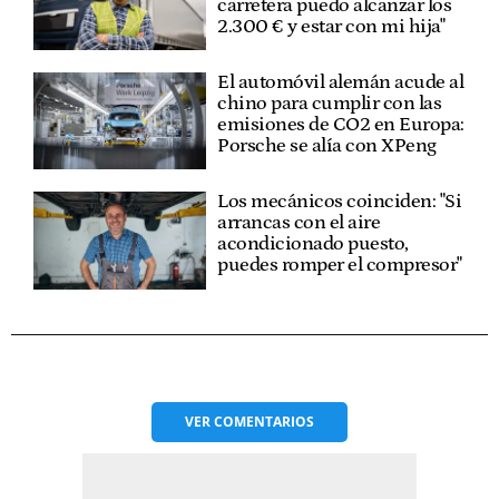
carretera puedo alcanzar los
2.300 € y estar con mi hija"
El automóvil alemán acude al
chino para cumplir con las
emisiones de CO2 en Europa:
Porsche se alía con XPeng
Los mecánicos coinciden: "Si
arrancas con el aire
acondicionado puesto,
puedes romper el compresor"
VER
COMENTARIOS