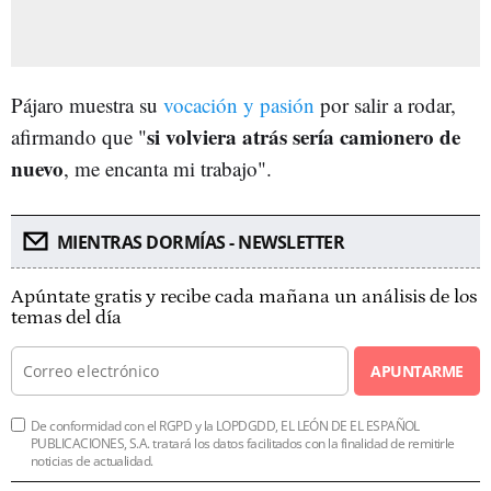
Pájaro muestra su
vocación y pasión
por salir a rodar,
si volviera atrás sería camionero de
afirmando que "
nuevo
, me encanta mi trabajo".
MIENTRAS DORMÍAS - NEWSLETTER
Apúntate gratis y recibe cada mañana un análisis de los
temas del día
APUNTARME
De conformidad con el RGPD y la LOPDGDD, EL LEÓN DE EL ESPAÑOL
PUBLICACIONES, S.A. tratará los datos facilitados con la finalidad de remitirle
noticias de actualidad.