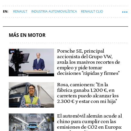
RENAULT
INDUSTRIA AUTOMOVILÍSTICA
RENAULT CLIO
COCHE HÍBRIDO
GLP
MÁS EN MOTOR
Porsche SE, principal
accionista del Grupo VW,
avala los masivos recortes de
empleo y pide tomar
decisiones "rápidas y firmes"
Rosa, camionera: "En la
fábrica ganaba 1.200 €, en
carretera puedo alcanzar los
2.300 € y estar con mi hija"
El automóvil alemán acude al
chino para cumplir con las
emisiones de CO2 en Europa: