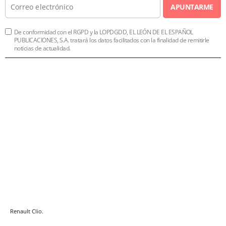
APUNTARME
De conformidad con el RGPD y la LOPDGDD, EL LEÓN DE EL ESPAÑOL
PUBLICACIONES, S.A. tratará los datos facilitados con la finalidad de remitirle
noticias de actualidad.
Renault Clio.