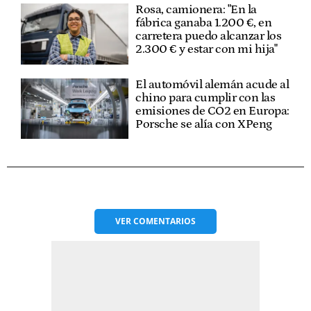
Rosa, camionera: "En la
fábrica ganaba 1.200 €, en
carretera puedo alcanzar los
2.300 € y estar con mi hija"
El automóvil alemán acude al
chino para cumplir con las
emisiones de CO2 en Europa:
Porsche se alía con XPeng
VER
COMENTARIOS