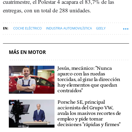
cuatrimestre, el Polestar 4 acapara el 83,7% de las
entregas, con un total de 288 unidades.
COCHE ELÉCTRICO
INDUSTRIA AUTOMOVILÍSTICA
GEELY
PRUEBAS DE COCHES
POLESTAR
MÁS EN MOTOR
Jesús, mecánico: "Nunca
aparco con las ruedas
torcidas, al girar la dirección
hay elementos que quedan
contraídos"
Porsche SE, principal
accionista del Grupo VW,
avala los masivos recortes de
empleo y pide tomar
decisiones "rápidas y firmes"