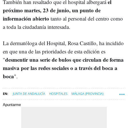
el
También han resaltado que el hospital albergará
próximo martes, 23 de junio, un punto de
información abierto
tanto al personal del centro como
a toda la ciudadanía interesada.
La dermatóloga del Hospital, Rosa Castillo, ha incidido
en que una de las prioridades de esta edición es
desmentir una serie de bulos que circulan de forma
"
masiva por las redes sociales o a través del boca a
boca
".
JUNTA DE ANDALUCÍA
HOSPITALES
MÁLAGA (PROVINCIA)
MELANOMA
Apuntarme