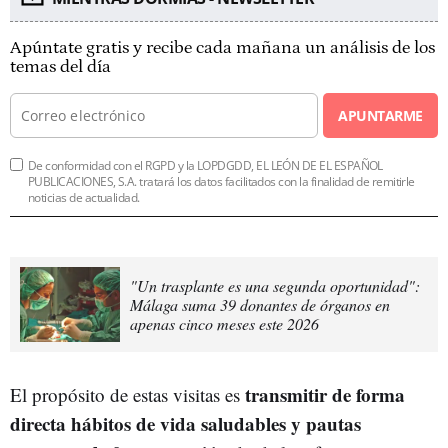
Apúntate gratis y recibe cada mañana un análisis de los
temas del día
APUNTARME
De conformidad con el RGPD y la LOPDGDD, EL LEÓN DE EL ESPAÑOL
PUBLICACIONES, S.A. tratará los datos facilitados con la finalidad de remitirle
noticias de actualidad.
"Un trasplante es una segunda oportunidad":
Málaga suma 39 donantes de órganos en
apenas cinco meses este 2026
transmitir de forma
El propósito de estas visitas es
directa hábitos de vida saludables y pautas