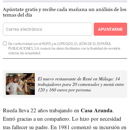
Apúntate gratis y recibe cada mañana un análisis de los
temas del día
APUNTARME
De conformidad con el RGPD y la LOPDGDD, EL LEÓN DE EL ESPAÑOL
PUBLICACIONES, S.A. tratará los datos facilitados con la finalidad de remitirle
noticias de actualidad.
El nuevo restaurante de René en Málaga: 14
trabajadores para 20 comensales y menú entre
120 y 160 euros por persona
Casa Aranda
Rueda lleva 22 años trabajando en
.
Entró gracias a un compañero. Lo hizo por necesidad
tras fallecer su padre. En 1981 comenzó su incursión en