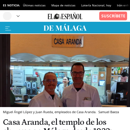
ES NOTICIA:
Últimas noticias
Mapa de noticias
Lotería Nacional, hoy
Irán enfr
Miguel Ángel López y Juan Rueda, empleados de Casa Aranda.
Samuel Baeza
Casa Aranda, el templo de los