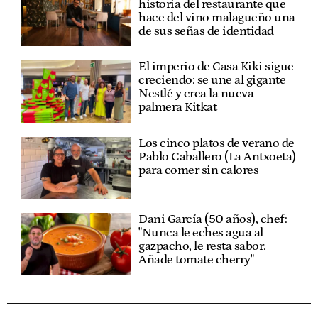
historia del restaurante que
hace del vino malagueño una
de sus señas de identidad
El imperio de Casa Kiki sigue
creciendo: se une al gigante
Nestlé y crea la nueva
palmera Kitkat
Los cinco platos de verano de
Pablo Caballero (La Antxoeta)
para comer sin calores
Dani García (50 años), chef:
"Nunca le eches agua al
gazpacho, le resta sabor.
Añade tomate cherry"