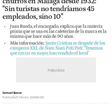
churros en Málaga desde 1932:
"Sin turistas no tendríamos 45
empleados, sino 10"
Juan Rueda, el encargado, explica que la materia
prima que se usa en las cafeterías de la marca es la
misma que hace más de 90 años.
Más información:
Santa Cristina se despide de los
camperos XXL de Ñam Ñam Poti Poti: "Tenemos
que cerrar en mayo; han vendido el local"
Samuel Baeza
Publicada
25 febrero 2026
06:50h