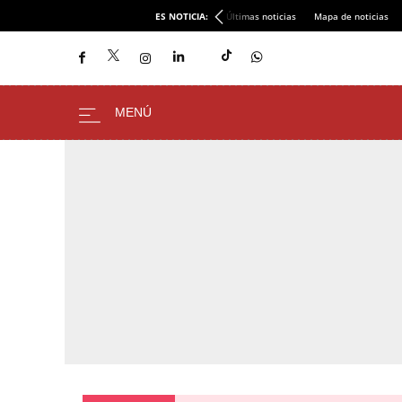
ES NOTICIA:
Últimas noticias
Mapa de noticias