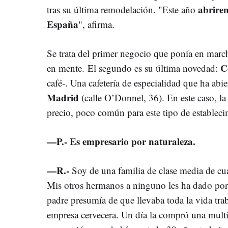
abrirem
tras su última remodelación. "Este año
España
", afirma.
Se trata del primer negocio que ponía en march
C
en mente. El segundo es su última novedad:
café-. Una cafetería de especialidad que ha abi
Madrid
(calle O’Donnel, 36). En este caso, la 
precio, poco común para este tipo de estableci
—P.- Es empresario por naturaleza.
—R.-
Soy de una familia de clase media de c
Mis otros hermanos a ninguno les ha dado po
padre presumía de que llevaba toda la vida tra
empresa cervecera. Un día la compró una multi