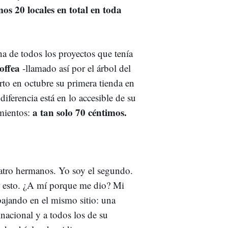
os 20 locales en total en toda
a de todos los proyectos que tenía
offea
-llamado así por el árbol del
erto en octubre su primera tienda en
diferencia está en lo accesible de su
a tan solo 70 céntimos.
mientos:
uatro hermanos. Yo soy el segundo.
r esto. ¿A mí porque me dio? Mi
bajando en el mismo sitio: una
nacional y a todos los de su