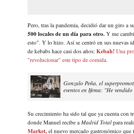
Pero, tras la pandemia, decidió dar un giro a s
500 locales de un día para otro.
Y me cambió 
esto". Y lo hizo. Así se centró en sus nuevas 
Kebah!
de kebabs hace casi dos años:
Una pro
"revolucionar" este tipo de comida.
Gonzalo Peña, el superpromoto
eventos en Ifema: "He vendido 
Su crecimiento ha sido tal que ya cuenta con tre
donde Manuel recibe a
Madrid Total
para reali
Market,
el nuevo mercado gastronómico que 