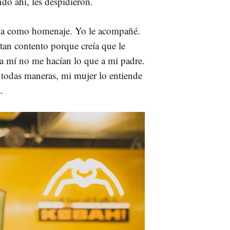
do ahí, les despidieron.
mida como homenaje. Yo le acompañé.
 tan contento porque creía que le
a mí no me hacían lo que a mi padre.
 todas maneras, mi mujer lo entiende
.