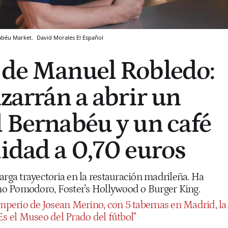
nabéu Market.
David Morales
El Español
 de Manuel Robledo:
izarrán a abrir un
l Bernabéu y un café
lidad a 0,70 euros
arga trayectoria en la restauración madrileña. Ha
o Pomodoro, Foster's Hollywood o Burger King.
imperio de Josean Merino, con 5 tabernas en Madrid, la
Es el Museo del Prado del fútbol"