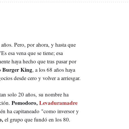
 años. Pero, por ahora, y hasta que
 "Es esa vena que se tiene; esa
mente haya hecho que tras pasar por
o Burger King
, a los 68 años haya
gocios desde cero y volver a arriesgar.
tan solo 20 años, su nombre ha
Pomodoro,
Levaduramadre
ación.
ién ha capitaneado "como inversor y
p,
el grupo que fundó en los 80.