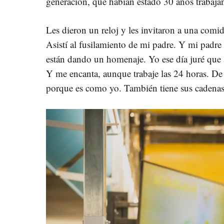
generación, que habían estado 30 años trabajan
Les dieron un reloj y les invitaron a una co
Asistí al fusilamiento de mi padre. Y mi padre
están dando un homenaje. Yo ese día juré que 
Y me encanta, aunque trabaje las 24 horas. De
porque es como yo. También tiene sus cadenas