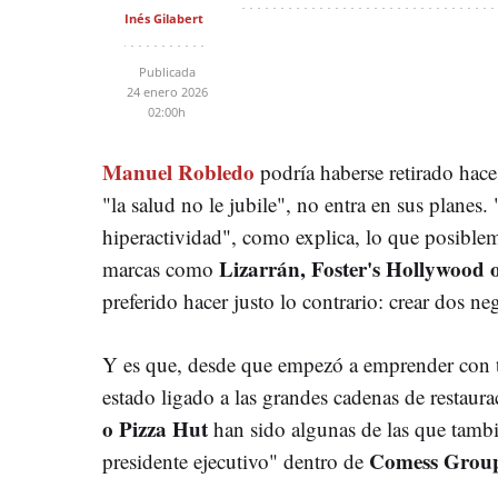
Inés Gilabert
Publicada
24 enero 2026
02:00h
Manuel Robledo
podría haberse retirado hace
"la salud no le jubile", no entra en sus planes.
hiperactividad", como explica, lo que posible
Lizarrán, Foster's Hollywood 
marcas como
preferido hacer justo lo contrario: crear dos ne
Y es que, desde que empezó a emprender con 
estado ligado a las grandes cadenas de restaur
o Pizza Hut
han sido algunas de las que tamb
Comess Grou
presidente ejecutivo" dentro de