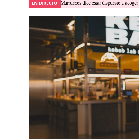
EN DIRECTO
Marruecos dice estar dispuesto a acoger 