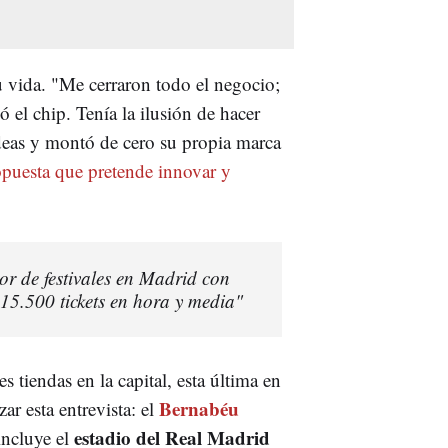
u vida. "Me cerraron todo el negocio;
el chip. Tenía la ilusión de hacer
ideas y montó de cero su propia marca
puesta que pretende innovar y
r de festivales en Madrid con
15.500 tickets en hora y media"
s tiendas en la capital, esta última en
Bernabéu
zar esta entrevista: el
estadio del Real Madrid
incluye el