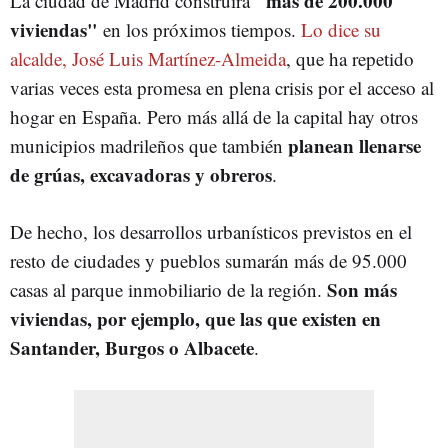
"más de 200.000
La ciudad de Madrid construirá
viviendas"
en los próximos tiempos.
Lo dice su
alcalde, José Luis Martínez-Almeida
, que ha repetido
varias veces esta promesa en plena crisis por el acceso al
hogar en España. Pero más allá de la capital hay otros
planean llenarse
municipios madrileños que también
de grúas, excavadoras y obreros
.
De hecho, los desarrollos urbanísticos previstos en el
resto de ciudades y pueblos sumarán más de 95.000
Son más
casas al parque inmobiliario de la región.
viviendas, por ejemplo, que las que existen en
Santander, Burgos o Albacete
.