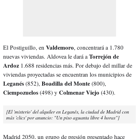
Valdemoro
El Postiguillo, en
, concentrará a 1.780
Torrejón de
nuevas viviendas. Aldovea le dará a
Ardoz
1.688 residencias más. Por debajo del millar de
viviendas proyectadas se encuentran los municipios de
Leganés
Boadilla del Monte
(852),
(800),
Ciempozuelos
Colmenar Viejo
(498) y
(430).
[El 'misterio' del alquiler en Leganés, la ciudad de Madrid con
más 'clics' por anuncio: "Un piso aguanta libre 4 horas"]
Madrid 2050, un grupo de presión presentado hace