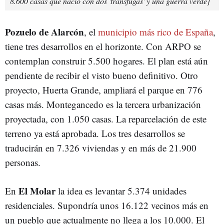
8.600 casas que nació con dos 'tránsfugas' y una guerra verde]
Pozuelo de Alarcón
, el
municipio más rico de España
,
tiene tres desarrollos en el horizonte. Con ARPO se
contemplan construir 5.500 hogares. El plan está aún
pendiente de recibir el visto bueno definitivo. Otro
proyecto, Huerta Grande, ampliará el parque en 776
casas más. Montegancedo es la tercera urbanización
proyectada, con 1.050 casas. La reparcelación de este
terreno ya está aprobada. Los tres desarrollos se
traducirán en 7.326 viviendas y en más de 21.900
personas.
El Molar
En
la idea es levantar 5.374 unidades
residenciales. Supondría unos 16.122 vecinos más en
un pueblo que actualmente no llega a los 10.000. El