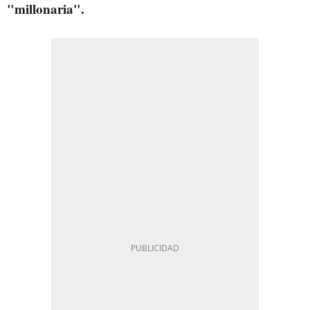
"millonaria".