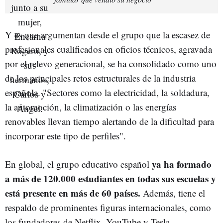
Y es que argumentan desde el grupo que la escasez de
profesionales cualificados en oficios técnicos, agravada
por el relevo generacional, se ha consolidado como uno
de los principales retos estructurales de la industria
española. "Sectores como la electricidad, la soldadura,
la automoción, la climatización o las energías
renovables llevan tiempo alertando de la dificultad para
incorporar este tipo de perfiles".
ya ha formado
En global, el grupo educativo español
a más de 120.000 estudiantes en todas sus escuelas y
está presente en más de 60 países.
Además, tiene el
respaldo de prominentes figuras internacionales, como
los fundadores de Netflix, YouTube y Tesla.