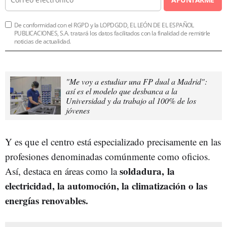
De conformidad con el RGPD y la LOPDGDD, EL LEÓN DE EL ESPAÑOL
PUBLICACIONES, S.A. tratará los datos facilitados con la finalidad de remitirle
noticias de actualidad.
"Me voy a estudiar una FP dual a Madrid":
así es el modelo que desbanca a la
Universidad y da trabajo al 100% de los
jóvenes
Y es que el centro está especializado precisamente en las
profesiones denominadas comúnmente como oficios.
soldadura, la
Así, destaca en áreas como la
electricidad, la automoción, la climatización o las
energías renovables.