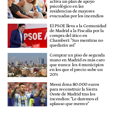
activa un plan de apoyo
psicológico en las
residencias de mayores
evacuadas por los incendios
El PSOE lleva a la Comunidad
de Madrid a la Fiscalía por la
compra del ático en
Chamberí: "Sus mentiras no
quedarán así"
Comprar un piso de segunda
mano en Madrid es más caro
que nunca: los 4 municipios
en los que el precio sube un
20%
Messi dona 80.000 euros
para reconstruir la Sierra
Oeste de Madrid tras los
incendios: "Le daremos el
aplauso que merece"