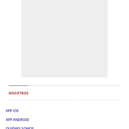
NOSOTROS
APP IOS
APP ANDROID
QUIÉNES SOMOS