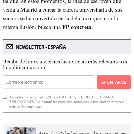
tal que, en estos momentos, la idea de ese joven que
venía a Madrid a cursar la carrera universitaria de sus
sueños se ha convertido en la del chico que, con la
FP concreta
misma ilusión, busca una
.
NEWSLETTER - ESPAÑA
Recibe de lunes a viernes las noticias más relevantes de
la política nacional
APUNTARME
De conformidad con el RGPD y la LOPDGDD, EL LEÓN DE EL ESPAÑOL
PUBLICACIONES, S.A. tratará los datos facilitados con la finalidad de remitirle
noticias de actualidad.
Así es la FP dual alemana, el espejo en el que