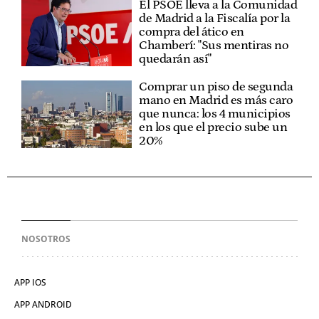
El PSOE lleva a la Comunidad
de Madrid a la Fiscalía por la
compra del ático en
Chamberí: "Sus mentiras no
quedarán así"
Comprar un piso de segunda
mano en Madrid es más caro
que nunca: los 4 municipios
en los que el precio sube un
20%
NOSOTROS
APP IOS
APP ANDROID