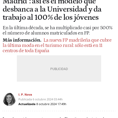
Madrid": así es el modelo que
desbanca a la Universidad y da
trabajo al 100% de los jóvenes
En la última década, se ha multiplicado casi por 500%
el número de alumnos matriculados en FP.
Más información.
La nueva FP madrileña que cubre
la última moda en el turismo rural: sólo está en 11
centros de toda España
I. P. Nova
Publicada
6 octubre 2024
03:44h
Actualizada
8 octubre 2024
17:49h