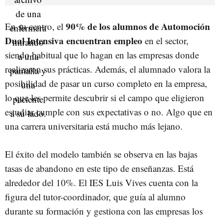
90% de los alumnos de Automoción
En su centro, el
Dual Intensiva encuentran empleo
en el sector,
siendo habitual que lo hagan en las empresas donde
realizaron sus prácticas. Además, el alumnado valora la
posibilidad de pasar un curso completo en la empresa,
lo que les permite descubrir si el campo que eligieron
estudiar cumple con sus expectativas o no. Algo que en
una carrera universitaria está mucho más lejano.
El éxito del modelo también se observa en las bajas
tasas de abandono en este tipo de enseñanzas. Está
alrededor del 10%. El IES Luis Vives cuenta con la
figura del tutor-coordinador, que guía al alumno
durante su formación y gestiona con las empresas los