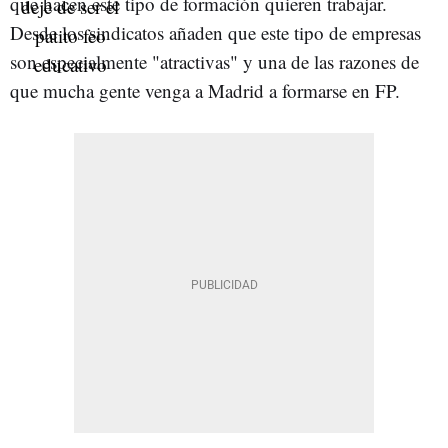
que hacen este tipo de formación quieren trabajar.
Desde los sindicatos añaden que este tipo de empresas
son especialmente "atractivas" y una de las razones de
que mucha gente venga a Madrid a formarse en FP.