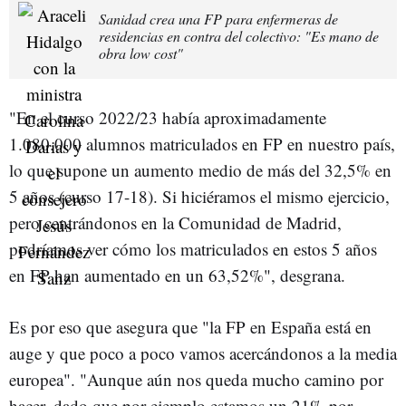
Sanidad crea una FP para enfermeras de
residencias en contra del colectivo: "Es mano de
obra low cost"
"En el curso 2022/23 había aproximadamente
1.080.000 alumnos matriculados en FP en nuestro país,
lo que supone un aumento medio de más del 32,5% en
5 años (curso 17-18). Si hiciéramos el mismo ejercicio,
pero centrándonos en la Comunidad de Madrid,
podríamos ver cómo los matriculados en estos 5 años
en FP han aumentado en un 63,52%", desgrana.
Es por eso que asegura que "la FP en España está en
auge y que poco a poco vamos acercándonos a la media
europea". "Aunque aún nos queda mucho camino por
hacer, dado que por ejemplo estamos un 21% por