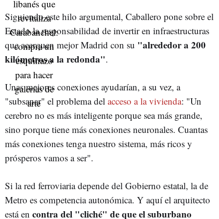
Siguiendo este hilo argumental, Caballero pone sobre el
Estado la responsabilidad de invertir en infraestructuras
"alrededor a 200
que acerquen mejor Madrid con su
kilómetros a la redonda"
.
Unas mejores conexiones ayudarían, a su vez, a
"subsanar" el problema del
acceso a la vivienda
: "Un
cerebro no es más inteligente porque sea más grande,
sino porque tiene más conexiones neuronales. Cuantas
más conexiones tenga nuestro sistema, más ricos y
prósperos vamos a ser".
Si la red ferroviaria depende del Gobierno estatal, la de
Metro es competencia autonómica. Y aquí el arquitecto
contra del "cliché" de que el suburbano
está en