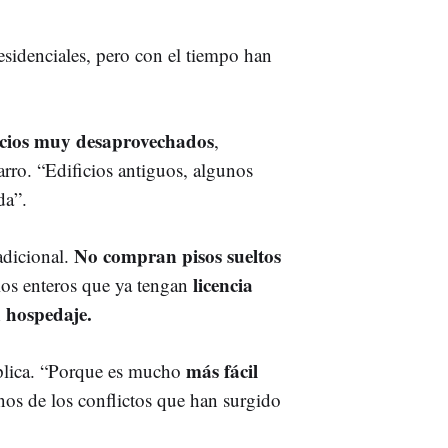
sidenciales, pero con el tiempo han
cios muy desaprovechados
,
arro. “Edificios antiguos, algunos
da”.
No compran pisos sueltos
adicional.
licencia
ios enteros que ya tengan
n hospedaje.
más fácil
plica. “Porque es mucho
nos de los conflictos que han surgido