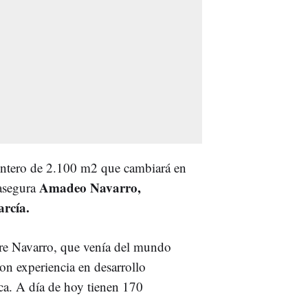
entero de 2.100 m2 que cambiará en
Amadeo Navarro,
asegura
arcía.
re Navarro, que venía del mundo
con experiencia en desarrollo
ca. A día de hoy tienen 170