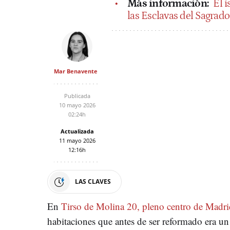
Más información:
El 
las Esclavas del Sagrado
Mar Benavente
Publicada
10 mayo 2026
02:24h
Actualizada
11 mayo 2026
12:16h
LAS CLAVES
En
Tirso de Molina 20, pleno centro de Madri
habitaciones que antes de ser reformado era u