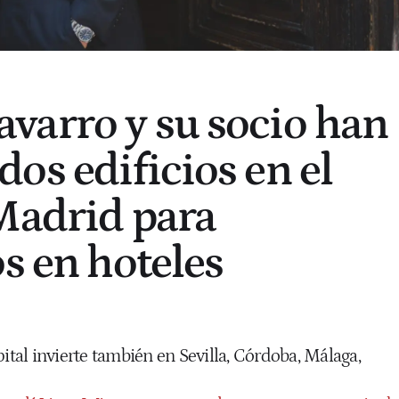
arro y su socio han
os edificios en el
Madrid para
s en hoteles
al invierte también en Sevilla, Córdoba, Málaga,