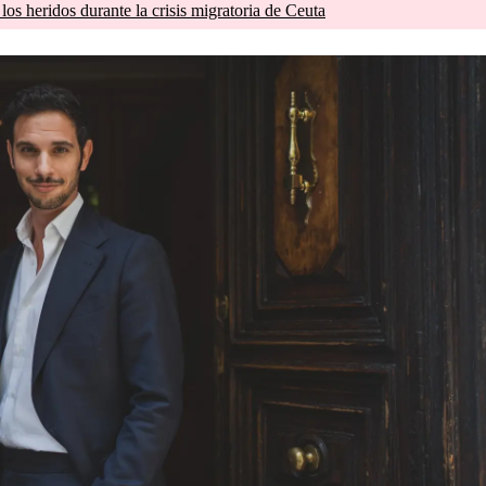
os heridos durante la crisis migratoria de Ceuta