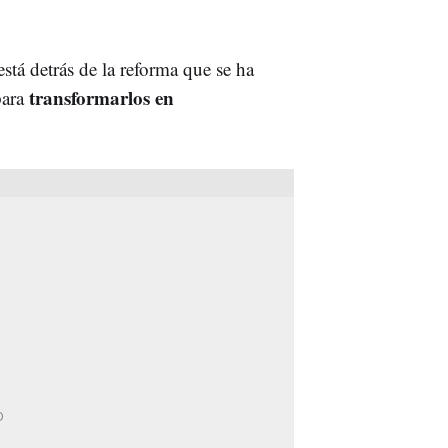
stá detrás de la reforma que se ha
transformarlos en
para