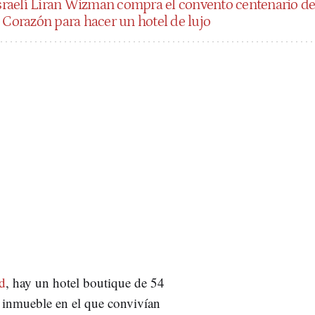
israelí Liran Wizman compra el convento centenario d
 Corazón para hacer un hotel de lujo
d
, hay un hotel boutique de 54
n inmueble en el que convivían