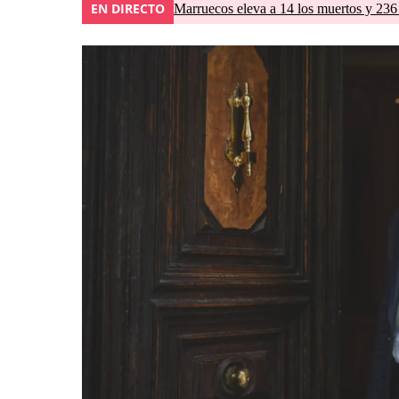
EN DIRECTO
Marruecos eleva a 14 los muertos y 236 l