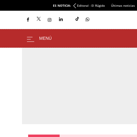
ES NOTICIA:
Editoral - El Rúgido
Últimas noticias