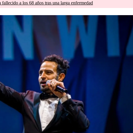
a fallecido a los 68 años tras una larga enfermedad