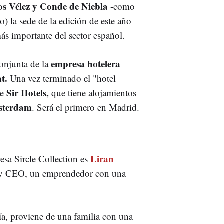
os Vélez y Conde de Niebla
-como
) la sede de la edición de este año
ás importante del sector español.
empresa hotelera
onjunta de la
nt.
Una vez terminado el "hotel
Sir Hotels,
de
que tiene alojamientos
msterdam
. Será el primero en Madrid.
Liran
resa Sircle Collection es
io y CEO, un emprendedor con una
, proviene de una familia con una