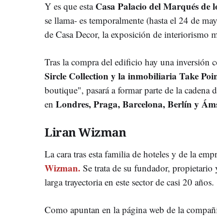
Casa Palacio del Marqués de l
Y es que esta
se llama- es temporalmente (hasta el 24 de mayo
de Casa Decor, la exposición de interiorismo m
Tras la compra del edificio hay una inversión c
Sircle Collection y la inmobiliaria Take Poi
boutique", pasará a formar parte de la cadena 
Londres, Praga, Barcelona, Berlín y Á
en
Liran Wizman
La cara tras esta familia de hoteles y de la emp
Wizman.
Se trata de su fundador, propietar
larga trayectoria en este sector de casi 20 años.
Como apuntan en la página web de la compañía