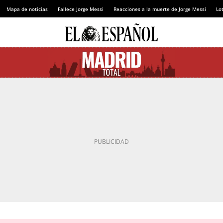
Mapa de noticias
Fallece Jorge Messi
Reacciones a la muerte de Jorge Messi
Lot