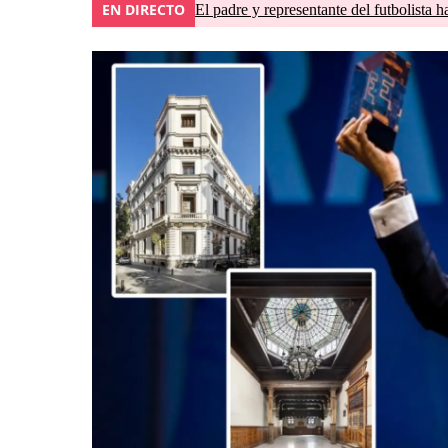
EN DIRECTO
El padre y representante del futbolista h