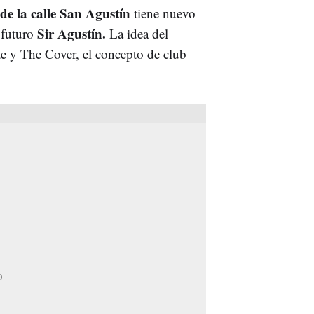
e la calle San Agustín
tiene nuevo
Sir Agustín.
 futuro
La idea del
te y The Cover,
el concepto de club