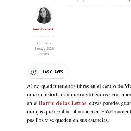
Inés Gilabert
Publicada
6 mayo 2026
02:00h
LAS CLAVES
Ma
Al no quedar terrenos libres en el centro de
mucha historia están reconvirtiéndose con nue
Barrio de las Letras
en el
,
cuyas paredes guar
monjas que rezaban al amanecer. Próximamente,
pasillos y se queden en sus estancias.