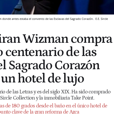
tín donde antes estaba el convento de las Esclavas del Sagrado Corazón.
E.E.
Sircle
 Liran Wizman compra
o centenario de las
el Sagrado Corazón
un hotel de lujo
rrio de las Letras y es del siglo XIX. Ha sido comprado
Sircle Collection y la inmobiliaria Take Point.
tas de 180 grados desde el baño en el único hotel de
punto clave de la gran reforma de Azca