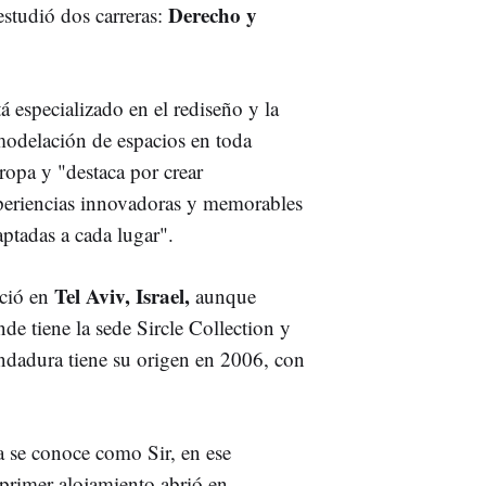
Derecho y
estudió dos carreras:
á especializado en el rediseño y la
modelación de espacios en toda
ropa y "destaca por crear
periencias innovadoras y memorables
ptadas a cada lugar".
Tel Aviv, Israel,
ció en
aunque
nde tiene la sede Sircle Collection y
andadura tiene su origen en 2006, con
a se conoce como Sir, en ese
 primer alojamiento abrió en