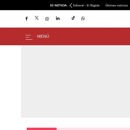
ES NOTICIA:
Editoral - El Rúgido
Últimas noticias