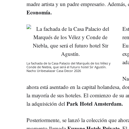
madre artista y un padre empresario. Además, 
Economía.
Est
re
Eu
ex
ada
La fachada de la Casa Palacio del Marqués de los Vélez y
Conde de Niebla, que será el futuro hotel Sir Agustín.
Nacho Uribesalazar
Casa Decor 2026
Na
ahora está asentado en la capital holandesa, do
la mayoría de sus hoteles. El comienzo de su 
Park Hotel Amsterdam.
la adquisición del
Posteriormente, se lanzó la colección que ahor
Europe Hotels Private
momento llamada
. El