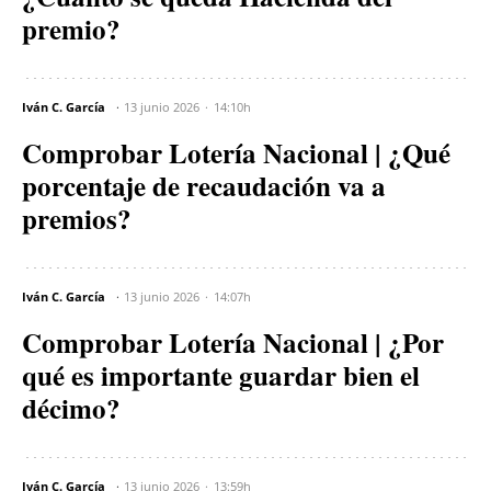
premio?
Iván C. García
13 junio 2026
14:10h
Comprobar Lotería Nacional | ¿Qué
porcentaje de recaudación va a
premios?
Iván C. García
13 junio 2026
14:07h
Comprobar Lotería Nacional | ¿Por
qué es importante guardar bien el
décimo?
Iván C. García
13 junio 2026
13:59h