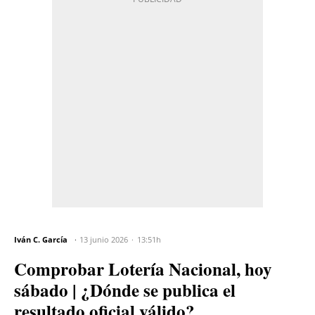
Iván C. García
13 junio 2026
13:51h
Comprobar Lotería Nacional, hoy
sábado | ¿Dónde se publica el
resultado oficial válido?