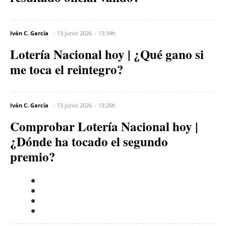
Iván C. García
13 junio 2026
13:34h
Lotería Nacional hoy | ¿Qué gano si
me toca el reintegro?
Iván C. García
13 junio 2026
13:26h
Comprobar Lotería Nacional hoy |
¿Dónde ha tocado el segundo
premio?