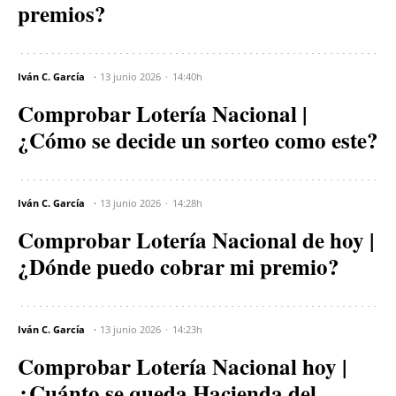
premios?
Iván C. García
13 junio 2026
14:40h
Comprobar Lotería Nacional |
¿Cómo se decide un sorteo como este?
Iván C. García
13 junio 2026
14:28h
Comprobar Lotería Nacional de hoy |
¿Dónde puedo cobrar mi premio?
Iván C. García
13 junio 2026
14:23h
Comprobar Lotería Nacional hoy |
¿Cuánto se queda Hacienda del