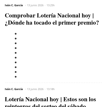
Iván C. García
13 junio 2026
13:25h
Comprobar Lotería Nacional hoy |
¿Dónde ha tocado el primer premio?
Iván C. García
13 junio 2026
13:18h
Lotería Nacional hoy | Estos son los
reintegros del sorteo del sábado