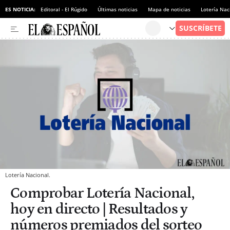
ES NOTICIA:
Editoral - El Rúgido
Últimas noticias
Mapa de noticias
Lotería Nac
Lotería Nacional.
Comprobar Lotería Nacional,
hoy en directo | Resultados y
números premiados del sorteo