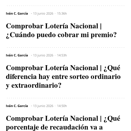
Iván C. García
13 junio 2026
15:36h
Comprobar Lotería Nacional |
¿Cuándo puedo cobrar mi premio?
Iván C. García
13 junio 2026
14:53h
Comprobar Lotería Nacional | ¿Qué
diferencia hay entre sorteo ordinario
y extraordinario?
Iván C. García
13 junio 2026
14:50h
Comprobar Lotería Nacional | ¿Qué
porcentaje de recaudación va a