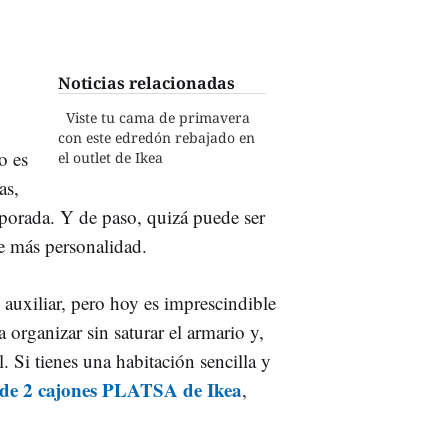
Noticias relacionadas
Viste tu cama de primavera
con este edredón rebajado en
o es
el outlet de Ikea
as,
mporada. Y de paso, quizá puede ser
le más personalidad.
uxiliar, pero hoy es imprescindible
 organizar sin saturar el armario y,
. Si tienes una habitación sencilla y
de 2 cajones PLATSA de Ikea
,