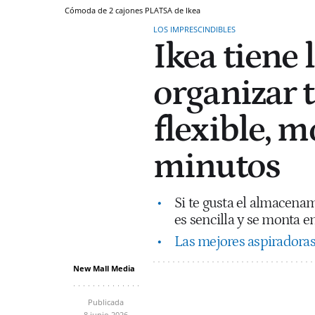
Cómoda de 2 cajones PLATSA de Ikea
LOS IMPRESCINDIBLES
Ikea tiene
organizar 
flexible, 
minutos
Si te gusta el almacenam
es sencilla y se monta en 
Las mejores aspiradoras
New Mall Media
Publicada
8 junio 2026