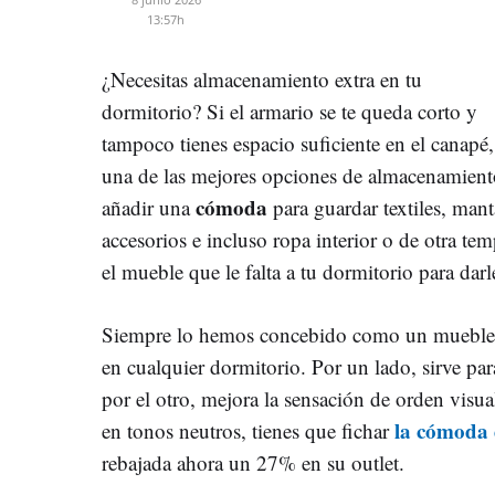
13:57h
¿Necesitas almacenamiento extra en tu
dormitorio? Si el armario se te queda corto y
tampoco tienes espacio suficiente en el canapé,
una de las mejores opciones de almacenamient
cómoda
añadir una
para guardar textiles, mant
accesorios e incluso ropa interior o de otra te
el mueble que le falta a tu dormitorio para dar
Siempre lo hemos concebido como un mueble a
en cualquier dormitorio. Por un lado, sirve para
por el otro, mejora la sensación de orden visual
la cómoda 
en tonos neutros, tienes que fichar
rebajada ahora un 27% en su outlet.