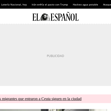
Lotería Nacional, hoy
Irán enfría el pacto con Trump
Hackeo agua potable
Ataque
s migrantes que entraron a Ceuta siguen en la ciudad