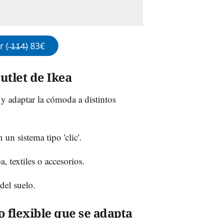
 ̶1̶1̶4̶) 83€
utlet de Ikea
y adaptar la cómoda a distintos
un sistema tipo 'clic'.
, textiles o accesorios.
 del suelo.
 flexible que se adapta