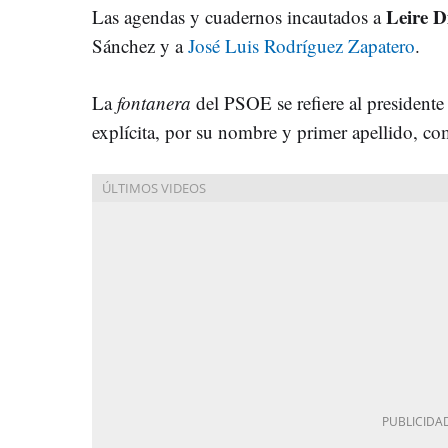
Leire D
Las agendas y cuadernos incautados a
Sánchez y a
José Luis Rodríguez Zapatero
.
La
fontanera
del PSOE se refiere al president
explícita, por su nombre y primer apellido, com