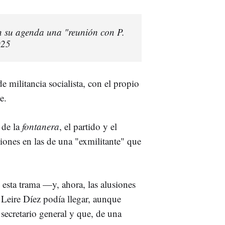
en su agenda una "reunión con P.
025
e militancia socialista, con el propio
e.
 de la
fontanera
, el partido y el
ciones en las de una "exmilitante" que
esta trama —y, ahora, las alusiones
 Leire Díez
podía llegar, aunque
l secretario general y que, de una