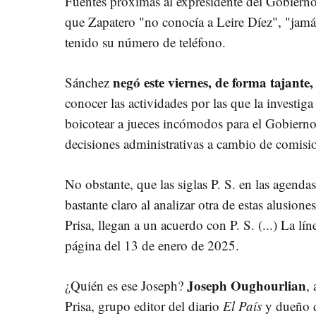
Fuentes próximas al expresidente del Gobie
que Zapatero "no conocía a Leire Díez", "jamá
tenido su número de teléfono.
negó este viernes, de forma tajante
Sánchez
conocer las actividades por las que la investig
boicotear a jueces incómodos para el Gobiern
decisiones administrativas a cambio de comisi
No obstante, que las siglas P. S. en las agend
bastante claro al analizar otra de estas alusi
Prisa, llegan a un acuerdo con P. S. (...) La líne
página del 13 de enero de 2025.
Joseph Oughourlian
¿Quién es ese Joseph?
,
Prisa, grupo editor del diario
El País
y dueño 