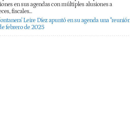
ciones en sus agendas con múltiples alusiones a
ces, fiscales...
'fontanera' Leire Díez apuntó en su agenda una "reunió
 de febrero de 2025