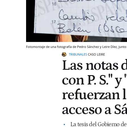
Fotomontaje de una fotografía de Pedro Sánchez y Leire Díez, junto a
TRIBUNALES
CASO LEIRE
Las notas 
con P. S." 
refuerzan l
acceso a S
La tesis del Gobierno de 