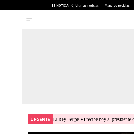
ES NOTICIA:
Últimas noticias
Mapa de noticias
URGENTE
El Rey Felipe VI recibe hoy al presidente 