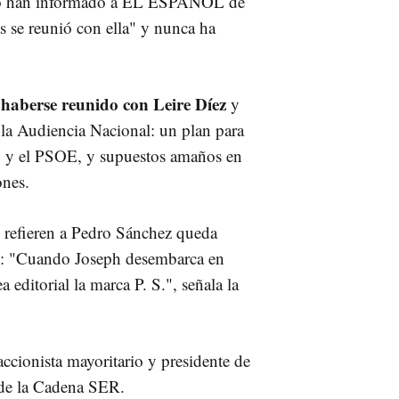
rno han informado a EL ESPAÑOL de
s se reunió con ella" y nunca ha
, haberse reunido con Leire Díez
y
a la Audiencia Nacional: un plan para
o y el PSOE, y supuestos amaños en
ones.
as refieren a Pedro Sánchez queda
ones: "Cuando Joseph desembarca en
a editorial la marca P. S.", señala la
 accionista mayoritario y presidente de
de la Cadena SER.