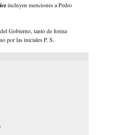
íez
incluyen menciones a Pedro
e del Gobierno, tanto de forma
o por las iniciales P. S.