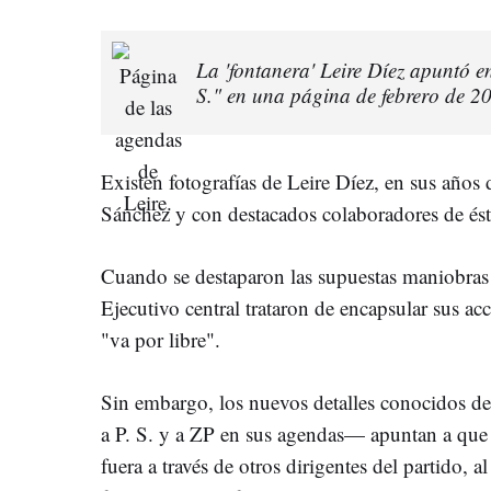
La 'fontanera' Leire Díez apuntó 
S." en una página de febrero de 2
Existen fotografías de Leire Díez, en sus años d
Sánchez y con destacados colaboradores de ést
Cuando se destaparon las supuestas maniobras
Ejecutivo central trataron de encapsular sus ac
"va por libre".
Sin embargo, los nuevos detalles conocidos de 
a P. S. y a ZP en sus agendas— apuntan a que
fuera a través de otros dirigentes del partido, a