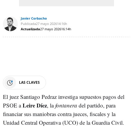
Javier Corbacho
Publicada
27 mayo 2026
14:16h
Actualizada
27 mayo 2026
16:14h
LAS CLAVES
El juez Santiago Pedraz investiga supuestos pagos del
Leire Díez
PSOE a
, la
fontanera
del partido, para
financiar sus maniobras contra jueces, fiscales y la
Unidad Central Operativa (UCO) de la Guardia Civil.