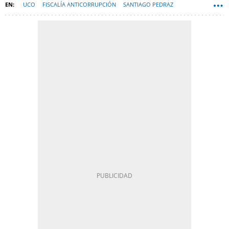
UCO
FISCALÍA ANTICORRUPCIÓN
SANTIAGO PEDRAZ
SANTOS CERDÁN
PSOE
LEIRE DÍEZ