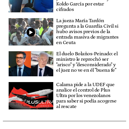
Koldo García por estar
cifrados
La jueza María Tardón
pregunta a la Guardia Civil si
hubo avisos previos de la
entrada masiva de migrantes
en Ceuta
El duelo Bolaños-Peinado: el
ministro le reprochó ser
"arisco" y "desconsiderado" y
el juez no ve en él "buena fe"
Calama pide a la UDEF que
analice el control de Plus
Ultra por los venezolanos
para saber si podía acogerse
al rescate