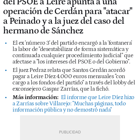
del PSOE a Leire apunta a una
operación de Cerdán para "atacar"
a Peinado y a la juez del caso del
hermano de Sánchez
El ex 'número 3' del partido encargó a la 'fontanera'
la labor de "desestabilizar de forma sistemática y
continuada cualquier procedimiento judicial" que
afectase a "los intereses del PSOE o del Gobierno".
El juez Pedraz relata que Santos Cerdán acordó
pagar a Leire Díez 4.000 euros mensuales "con
cargo a los fondos del partido" a través del lobby del
exconsejero Gaspar Zarrías, que la fichó.
Más información:
El informe que Leire Díez hizo
a Zarrías sobre Villarejo: "Muchas páginas, todo
información pública y no demostró nada"