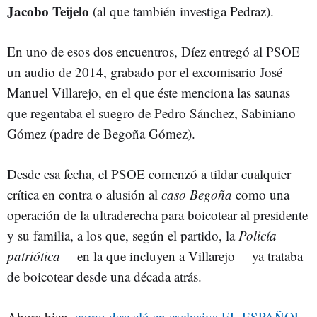
Jacobo Teijelo
(al que también investiga Pedraz).
En uno de esos dos encuentros, Díez entregó al PSOE
un audio de 2014, grabado por el excomisario José
Manuel Villarejo, en el que éste menciona las saunas
que regentaba el suegro de Pedro Sánchez, Sabiniano
Gómez (padre de Begoña Gómez).
Desde esa fecha, el PSOE comenzó a tildar cualquier
crítica en contra o alusión al
caso Begoña
como una
operación de la ultraderecha para boicotear al presidente
y su familia, a los que, según el partido, la
Policía
patriótica
—en la que incluyen a Villarejo— ya trataba
de boicotear desde una década atrás.
Ahora bien,
como desveló en exclusiva EL ESPAÑOL
,