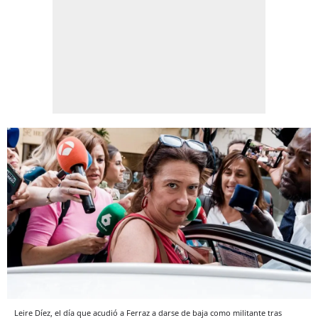
Leire Díez, el día que acudió a Ferraz a darse de baja como militante tras