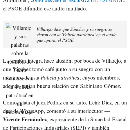
el PSOE difundió ese audio mutilado.
Villarejo dice que Sánchez y su suegro se
vieron con la 'Policía patriótica' en el audio
que aporta el PSOE
La versión íntegra hace alusión, por boca de Villarejo, a
que Sánchez tomó café junto a su suegro con un
miembro de esta
Policía patriótica
, cuyos miembros,
además, tenían buena relación con Sabiniano Gómez.
Como relata el juez Pedraz en su auto, Leire Díez, en un
chat de WhatsApp, comentó a su interlocutor —
Vicente Fernández
, expresidente de la Sociedad Estatal
de Participaciones Industriales (SEPI) y también