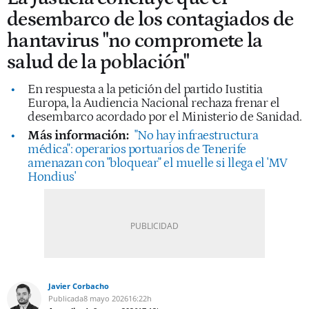
desembarco de los contagiados de
hantavirus "no compromete la
salud de la población"
En respuesta a la petición del partido Iustitia
Europa, la Audiencia Nacional rechaza frenar el
desembarco acordado por el Ministerio de Sanidad.
Más información:
"No hay infraestructura
médica": operarios portuarios de Tenerife
amenazan con "bloquear" el muelle si llega el 'MV
Hondius'
Javier Corbacho
Publicada
8 mayo 2026
16:22h