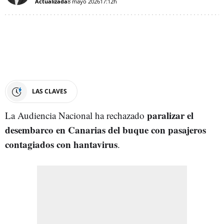
Actualizada
8 mayo 2026
17:12h
LAS CLAVES
paralizar el
La Audiencia Nacional ha rechazado
desembarco en Canarias del buque con pasajeros
contagiados con hantavirus
.