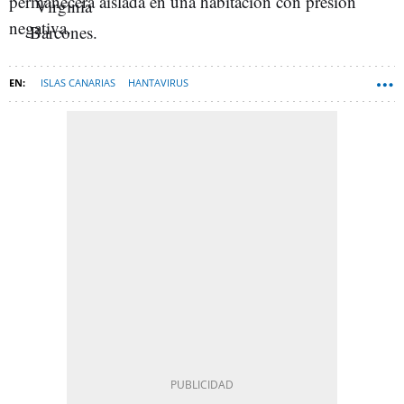
permanecerá aislada en una habitación con presión
negativa.
ISLAS CANARIAS
HANTAVIRUS