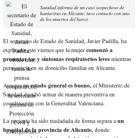
Sanidad informa de un caso sospechoso de
hantavirus en Alicante: tuvo contacto con uno
de los muertos del barco
El secretario de Estado de Sanidad, Javier Padilla, ha
comenzó a
explicado este viernes que la mujer
presentar tos y síntomas respiratorios leves
mientras
permanecía en su domicilio familiar en Alicante.
su estado general es bueno,
Aunque
el Ministerio de
Sanidad decidió actuar de manera preventiva en
coordinación con la Generalitat Valenciana.
un
La paciente ha sido trasladada de forma segura a
hospital de la provincia de Alicante,
donde