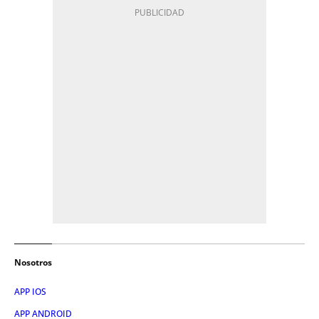
Nosotros
APP IOS
APP ANDROID