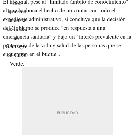
El tribunal, pese al "limitado ámbito de conocimiento"
al que le aboca el hecho de no contar con todo el
expediente administrativo, sí concluye que la decisión
del Gobierno se produce "en respuesta a una
emergencia sanitaria" y bajo un "interés prevalente en la
protección de la vida y salud de las personas que se
encuentran en el buque".