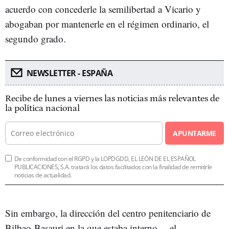
acuerdo con concederle la semilibertad a Vicario y
abogaban por mantenerle en el régimen ordinario, el
segundo grado.
NEWSLETTER - ESPAÑA
Recibe de lunes a viernes las noticias más relevantes de
la política nacional
APUNTARME
De conformidad con el RGPD y la LOPDGDD, EL LEÓN DE EL ESPAÑOL
PUBLICACIONES, S.A. tratará los datos facilitados con la finalidad de remitirle
noticias de actualidad.
Sin embargo, la dirección del centro penitenciario de
Bilbao-Basauri en la que estaba interno —el