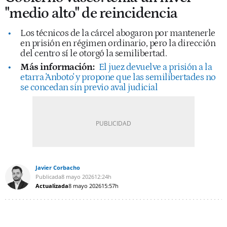
"medio alto" de reincidencia
Los técnicos de la cárcel abogaron por mantenerle
en prisión en régimen ordinario, pero la dirección
del centro sí le otorgó la semilibertad.
Más información:
El juez devuelve a prisión a la
etarra 'Anboto' y propone que las semilibertades no
se concedan sin previo aval judicial
Javier Corbacho
Publicada
8 mayo 2026
12:24h
Actualizada
8 mayo 2026
15:57h