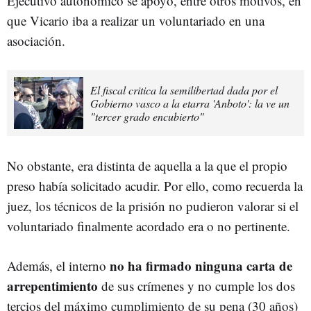
Ejecutivo autonómico se apoyó, entre otros motivos, en
que Vicario iba a realizar un voluntariado en una
asociación.
El fiscal critica la semilibertad dada por el
Gobierno vasco a la etarra 'Anboto': la ve un
"tercer grado encubierto"
No obstante, era distinta de aquella a la que el propio
preso había solicitado acudir. Por ello, como recuerda la
juez, los técnicos de la prisión no pudieron valorar si el
voluntariado finalmente acordado era o no pertinente.
no ha firmado ninguna carta de
Además, el interno
arrepentimiento
de sus crímenes y no cumple los dos
tercios del máximo cumplimiento de su pena (30 años)