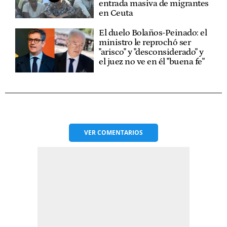
entrada masiva de migrantes
en Ceuta
El duelo Bolaños-Peinado: el
ministro le reprochó ser
"arisco" y "desconsiderado" y
el juez no ve en él "buena fe"
VER
COMENTARIOS