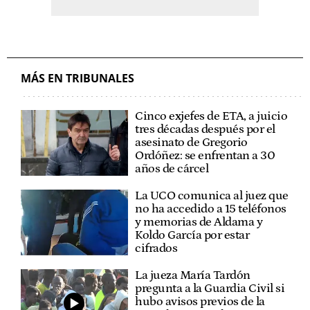
MÁS EN TRIBUNALES
Cinco exjefes de ETA, a juicio
tres décadas después por el
asesinato de Gregorio
Ordóñez: se enfrentan a 30
años de cárcel
La UCO comunica al juez que
no ha accedido a 15 teléfonos
y memorias de Aldama y
Koldo García por estar
cifrados
La jueza María Tardón
pregunta a la Guardia Civil si
hubo avisos previos de la