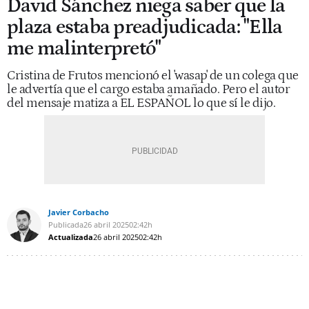
David Sánchez niega saber que la
plaza estaba preadjudicada: "Ella
me malinterpretó"
Cristina de Frutos mencionó el 'wasap' de un colega que
le advertía que el cargo estaba amañado. Pero el autor
del mensaje matiza a EL ESPAÑOL lo que sí le dijo.
Javier Corbacho
Publicada
26 abril 2025
02:42h
Actualizada
26 abril 2025
02:42h