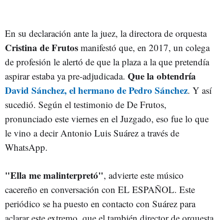
En su declaración ante la juez, la directora de orquesta
Cristina de Frutos
manifestó que, en 2017, un colega
de profesión le alertó de que la plaza a la que pretendía
Que la obtendría
aspirar estaba ya pre-adjudicada.
David Sánchez, el hermano de Pedro Sánchez
. Y así
sucedió. Según el testimonio de De Frutos,
pronunciado este viernes en el Juzgado, eso fue lo que
le vino a decir Antonio Luis Suárez a través de
WhatsApp.
"Ella me malinterpretó"
, advierte este músico
cacereño en conversación con EL ESPAÑOL. Este
periódico se ha puesto en contacto con Suárez para
aclarar este extremo, que el también director de orquesta