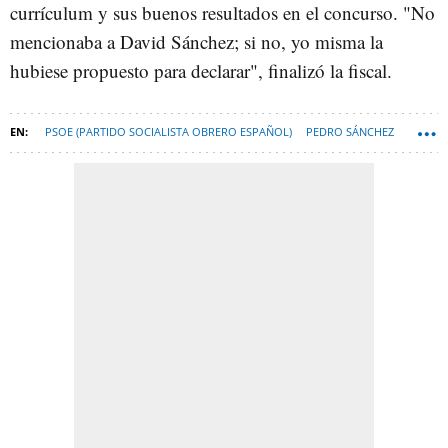
currículum y sus buenos resultados en el concurso. "No
mencionaba a David Sánchez; si no, yo misma la
hubiese propuesto para declarar", finalizó la fiscal.
PSOE (PARTIDO SOCIALISTA OBRERO ESPAÑOL)
PEDRO SÁNCHEZ
BADAJOZ (MUNICIPIO)
DIPUTACIÓN DE BADAJOZ
DAVID SÁNCHEZ PÉREZ-CASTEJÓN