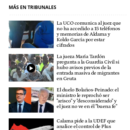
MÁS EN TRIBUNALES
La UCO comunica al juez que
no ha accedido a 15 teléfonos
y memorias de Aldama y
Koldo García por estar
cifrados
La jueza María Tardón
pregunta a la Guardia Civil si
hubo avisos previos de la
entrada masiva de migrantes
en Ceuta
El duelo Bolaños-Peinado: el
ministro le reprochó ser
"arisco" y "desconsiderado" y
el juez no ve en él "buena fe"
Calama pide a la UDEF que
analice el control de Plus