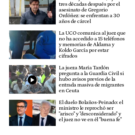
tres décadas después por el
asesinato de Gregorio
Ordóñez: se enfrentan a 30
años de cárcel
La UCO comunica al juez que
no ha accedido a 15 teléfonos
y memorias de Aldama y
Koldo García por estar
cifrados
La jueza María Tardón
pregunta a la Guardia Civil si
hubo avisos previos de la
entrada masiva de migrantes
en Ceuta
El duelo Bolaños-Peinado: el
ministro le reprochó ser
"arisco" y "desconsiderado" y
el juez no ve en él "buena fe"