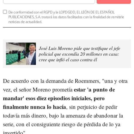
De conformidad con el RGPD y la LOPDGDD, EL LEÓN DE EL ESPAÑOL
PUBLICACIONES, S.A. tratará los datos facilitados con la finalidad de remitirle
noticias de actualidad.
José Luis Moreno pide que testifique el jefe
policial que escondía 20 millones en casa:
cree que infló el caso contra él
De acuerdo con la demanda de Roemmers, "una y otra
estar 'a punto de
vez, el señor Moreno prometía
mandar' esos diez episodios iniciales, pero
finalmente nunca lo hacía
, sin perjuicio de pedir
todavía más dinero, bajo la amenaza de abandonar la
serie, con el consiguiente riesgo de pérdida de lo ya
invertido".