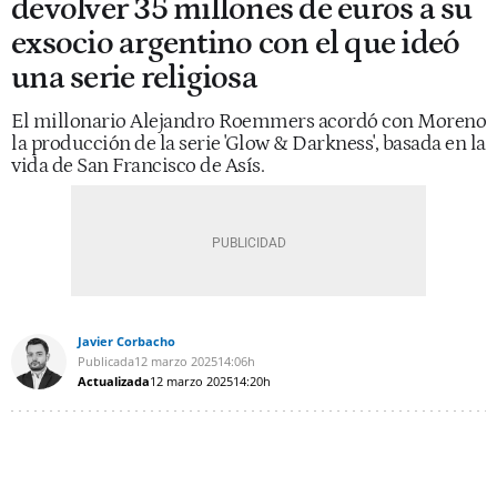
devolver 35 millones de euros a su
exsocio argentino con el que ideó
una serie religiosa
El millonario Alejandro Roemmers acordó con Moreno
la producción de la serie 'Glow & Darkness', basada en la
vida de San Francisco de Asís.
Javier Corbacho
Publicada
12 marzo 2025
14:06h
Actualizada
12 marzo 2025
14:20h