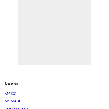
Nosotros
APP IOS
APP ANDROID
QUIÉNES SOMOS