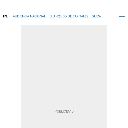
AUDIENCIA NACIONAL
BLANQUEO DE CAPITALES
SUIZA
JOSÉ DE LA MATA
LISTA FALCIANI
HSBC