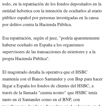
todo, en la repatriación de los fondos depositados en la
entidad helvetica con la intención de ocultarlos al erario
público español por personas investigadas en la causa
por delitos contra la Hacienda Pública.
Esa repatriación, según el juez, "podría aparentemente
haberse ocultado en España a los organismos
supervisores de las transacciones de exteriores y a la
propia Hacienda Pública".
El magistrado detalla la operativa que el HSBC
mantenía con el Banco Santander y con Bnp para hacer
llegar a España los fondos de clientes del HSBC, a
través de la llamada "cuenta nostro" que HSBC tenía
tanto en el Santander como en el BNP, con