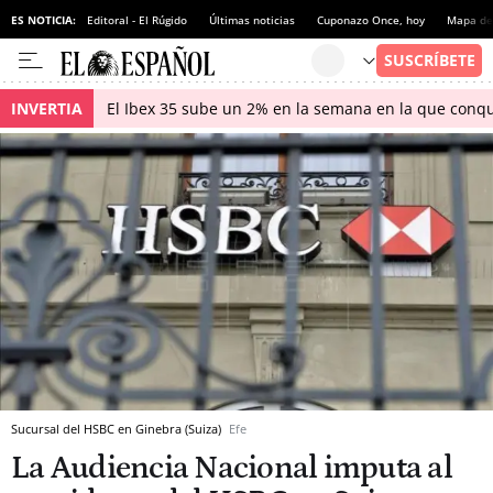
ES NOTICIA:
Editoral - El Rúgido
Últimas noticias
Cuponazo Once, hoy
Mapa de 
INVERTIA
El Ibex 35 sube un 2% en la semana en la que conqu
Sucursal del HSBC en Ginebra (Suiza)
Efe
La Audiencia Nacional imputa al