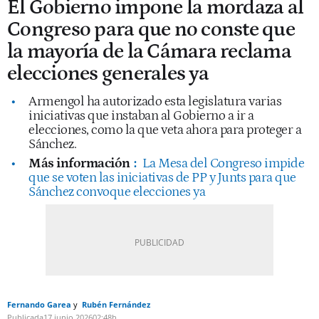
El Gobierno impone la mordaza al
Congreso para que no conste que
la mayoría de la Cámara reclama
elecciones generales ya
Armengol ha autorizado esta legislatura varias
iniciativas que instaban al Gobierno a ir a
elecciones, como la que veta ahora para proteger a
Sánchez.
Más información
:
La Mesa del Congreso impide
que se voten las iniciativas de PP y Junts para que
Sánchez convoque elecciones ya
Fernando Garea
Rubén Fernández
Publicada
17 junio 2026
02:48h