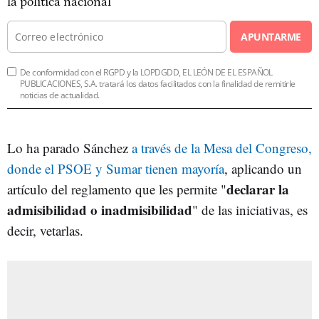
la política nacional
APUNTARME
De conformidad con el RGPD y la LOPDGDD, EL LEÓN DE EL ESPAÑOL
PUBLICACIONES, S.A. tratará los datos facilitados con la finalidad de remitirle
noticias de actualidad.
Lo ha parado Sánchez
a través de la Mesa del Congreso,
donde el PSOE y Sumar tienen mayoría
, aplicando un
declarar la
artículo del reglamento que les permite "
admisibilidad o inadmisibilidad
" de las iniciativas, es
decir, vetarlas.