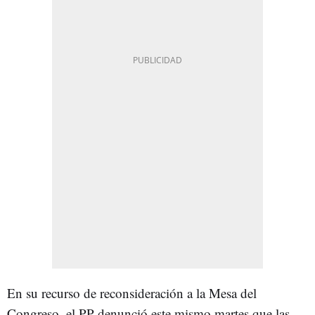
En su recurso de reconsideración a la Mesa del
Congreso, el PP denunció este mismo martes que las