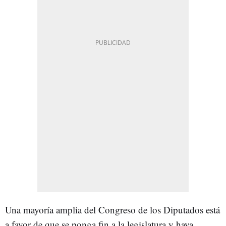
Una mayoría amplia del Congreso de los Diputados está
a favor de que se ponga fin a la legislatura y haya