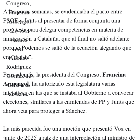
A las pocas semanas, se evidenciaba el pacto entre
PSOE y Junts al presentar de forma conjunta una
propuesta para delegar competencias en materia de
inmigración a Cataluña, que al final no salió adelante
porque Podemos se salió de la ecuación alegando que
era "racista".
Francina
Pero además, la presidenta del Congreso,
Armengol
, ha
autorizado esta legislatura varias
iniciativas en las que se instaba al Gobierno a convocar
elecciones, similares a las enmiendas de PP y Junts que
ahora veta para proteger a Sánchez.
La más parecida fue una moción que presentó Vox en
junio de 2025 a raíz de una interpelación al ministro de