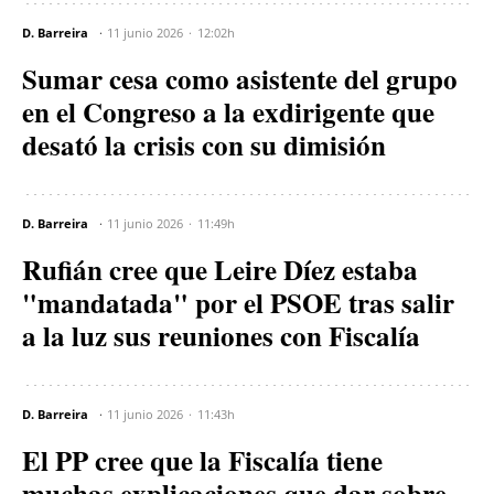
D. Barreira
11 junio 2026
12:02h
Sumar cesa como asistente del grupo
en el Congreso a la exdirigente que
desató la crisis con su dimisión
D. Barreira
11 junio 2026
11:49h
Rufián cree que Leire Díez estaba
"mandatada" por el PSOE tras salir
a la luz sus reuniones con Fiscalía
D. Barreira
11 junio 2026
11:43h
El PP cree que la Fiscalía tiene
muchas explicaciones que dar sobre