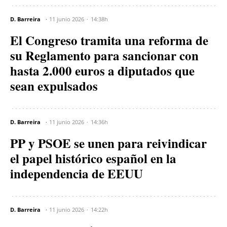
D. Barreira
11 junio 2026
14:38h
El Congreso tramita una reforma de
su Reglamento para sancionar con
hasta 2.000 euros a diputados que
sean expulsados
D. Barreira
11 junio 2026
14:36h
PP y PSOE se unen para reivindicar
el papel histórico español en la
independencia de EEUU
D. Barreira
11 junio 2026
14:22h