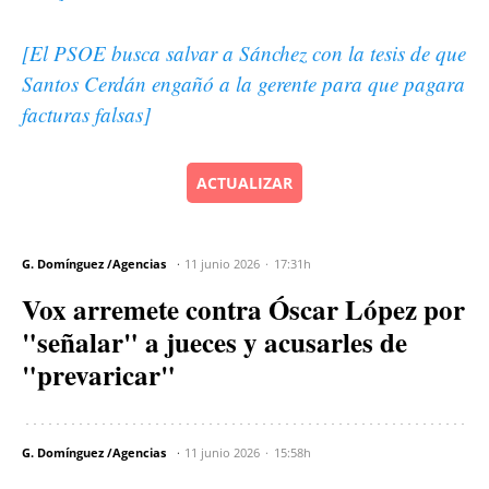
[El PSOE busca salvar a Sánchez con la tesis de que
Santos Cerdán engañó a la gerente para que pagara
facturas falsas]
ACTUALIZAR
G. Domínguez /Agencias
11 junio 2026
17:31h
Vox arremete contra Óscar López por
"señalar" a jueces y acusarles de
"prevaricar"
G. Domínguez /Agencias
11 junio 2026
15:58h