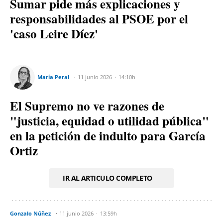
Sumar pide más explicaciones y
responsabilidades al PSOE por el
'caso Leire Díez'
María Peral
11 junio 2026
14:10h
El Supremo no ve razones de
"justicia, equidad o utilidad pública"
en la petición de indulto para García
Ortiz
IR AL ARTICULO COMPLETO
Gonzalo Núñez
11 junio 2026
13:59h