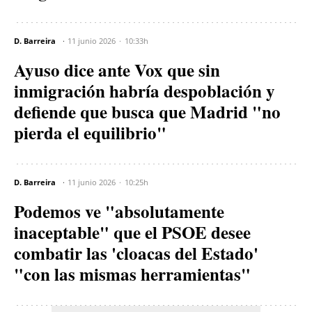
D. Barreira
11 junio 2026
10:33h
Ayuso dice ante Vox que sin
inmigración habría despoblación y
defiende que busca que Madrid "no
pierda el equilibrio"
D. Barreira
11 junio 2026
10:25h
Podemos ve "absolutamente
inaceptable" que el PSOE desee
combatir las 'cloacas del Estado'
"con las mismas herramientas"