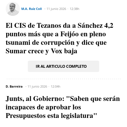
M.A. Ruiz Coll
11 junio 2026
12:38h
El CIS de Tezanos da a Sánchez 4,2
puntos más que a Feijóo en pleno
tsunami de corrupción y dice que
Sumar crece y Vox baja
IR AL ARTICULO COMPLETO
D. Barreira
11 junio 2026
12:04h
Junts, al Gobierno: "Saben que serán
incapaces de aprobar los
Presupuestos esta legislatura"