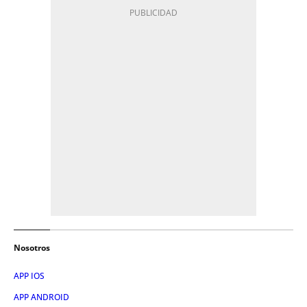
Nosotros
APP IOS
APP ANDROID