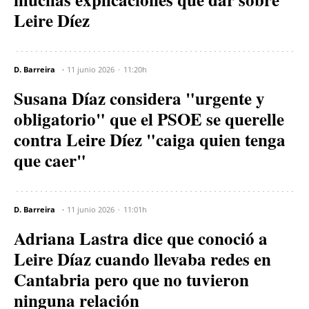
Leire Díez
D. Barreira
11 junio 2026
11:20h
Susana Díaz considera "urgente y
obligatorio" que el PSOE se querelle
contra Leire Díez "caiga quien tenga
que caer"
D. Barreira
11 junio 2026
11:01h
Adriana Lastra dice que conoció a
Leire Díaz cuando llevaba redes en
Cantabria pero que no tuvieron
ninguna relación