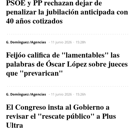
PSOE y PP rechazan dejar de
penalizar la jubilación anticipada con
40 años cotizados
G. Domínguez /Agencias
11 junio 2026
15:28h
Feijóo califica de "lamentables" las
palabras de Óscar López sobre jueces
que "prevarican"
G. Domínguez /Agencias
11 junio 2026
15:26h
El Congreso insta al Gobierno a
revisar el "rescate público" a Plus
Ultra