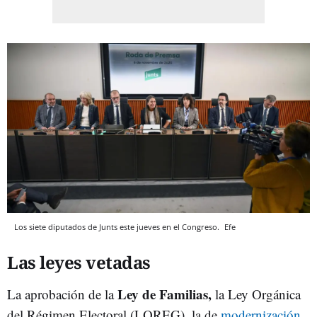
Los siete diputados de Junts este jueves en el Congreso.
Efe
Las leyes vetadas
Ley de Familias,
La aprobación de la
la Ley Orgánica
del Régimen Electoral (LOREG), la de
modernización