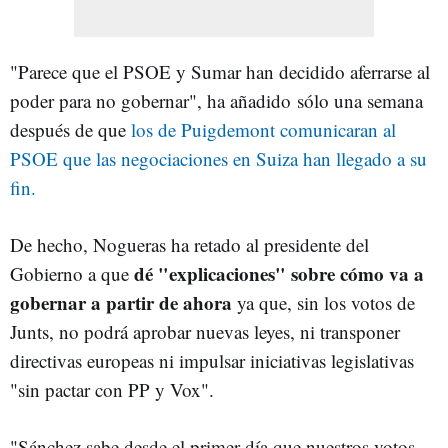
"Parece que el PSOE y Sumar han decidido aferrarse al
poder para no gobernar", ha añadido
sólo una semana
después de que
los de Puigdemont comunicaran al
PSOE que las negociaciones en Suiza han llegado a su
fin.
De hecho, Nogueras ha retado al presidente del
dé "explicaciones" sobre cómo va a
Gobierno a que
gobernar a partir de ahora
ya que, sin los votos de
Junts, no podrá aprobar nuevas leyes, ni transponer
directivas europeas ni impulsar iniciativas legislativas
"sin pactar con PP y Vox".
"Sánchez sabe desde el primer día que nuestros votos