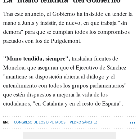
Tras este anuncio, el Gobierno ha insistido en tender la
mano a Junts y insistir, de nuevo, en que trabaja "sin
demora" para que se cumplan todos los compromisos
pactados con los de Puigdemont.
"Mano tendida, siempre",
trasladan fuentes de
Moncloa, que aseguran que el Ejecutivo de Sánchez
"mantiene su disposición abierta al diálogo y el
entendimiento con todos los grupos parlamentarios"
que estén dispuestos a mejorar la vida de los
ciudadanos, "en Cataluña y en el resto de España".
CONGRESO DE LOS DIPUTADOS
PEDRO SÁNCHEZ
GOBIERNO DE ESPAÑA
PRESUPUESTOS GENERALES DEL ESTADO