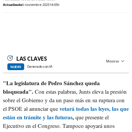
Actualizada
6 noviembre 2025
14:05h
LAS CLAVES
Generado con IA
NUEVO
"La legislatura de Pedro Sánchez queda
bloqueada".
Con estas palabras, Junts eleva la presión
sobre el Gobierno y da un paso más en su ruptura con
vetará todas las leyes, las que
el PSOE al anunciar que
están en trámite y las futuras
,
que presente el
Ejecutivo en el Congreso. Tampoco apoyará unos