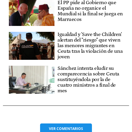
El PP pide al Gobierno que
España no organice el
Mundial si la final se juega en
Marruecos
Igualdad y 'Save the Children'
alertan del "riesgo" que viven
las menores migrantes en
Ceuta tras la violación de una
joven
Sánchez intenta eludir su
comparecencia sobre Ceuta
sustituyéndola por la de
cuatro ministros a final de
mes
VER
COMENTARIOS