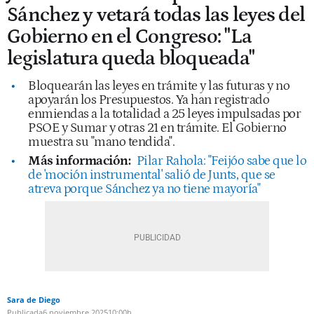
Sánchez y vetará todas las leyes del
Gobierno en el Congreso: "La
legislatura queda bloqueada"
Bloquearán las leyes en trámite y las futuras y no
apoyarán los Presupuestos. Ya han registrado
enmiendas a la totalidad a 25 leyes impulsadas por
PSOE y Sumar y otras 21 en trámite. El Gobierno
muestra su "mano tendida".
Más información:
Pilar Rahola: "Feijóo sabe que lo
de 'moción instrumental' salió de Junts, que se
atreva porque Sánchez ya no tiene mayoría"
Sara de Diego
Publicada
6 noviembre 2025
10:00h