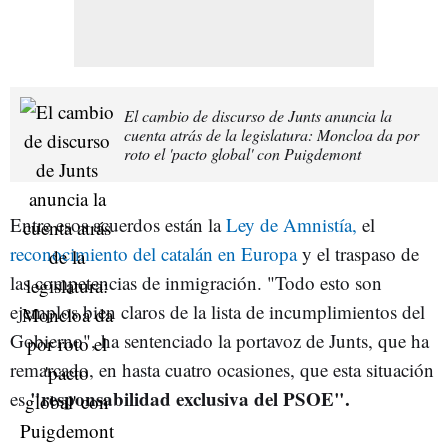
El cambio de discurso de Junts anuncia la
cuenta atrás de la legislatura: Moncloa da por
roto el 'pacto global' con Puigdemont
Entre esos acuerdos están la
Ley de Amnistía,
el
reconocimiento del catalán en Europa
y el traspaso de
las competencias de inmigración. "Todo esto son
ejemplos bien claros de la lista de incumplimientos del
Gobierno", ha sentenciado la portavoz de Junts, que ha
remarcado, en hasta cuatro ocasiones, que esta situación
"responsabilidad exclusiva del PSOE".
es