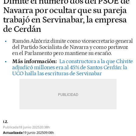
Dimite el número dos del PSOE de
Navarra por ocultar que su pareja
trabajó en Servinabar, la empresa
de Cerdán
Ramón Alzórriz dimite como vicesecretario general
del Partido Socialista de Navarra y como portavoz
en el Parlamento pero mantiene su escaño.
Más información:
La constructora a la que Chivite
adjudicó millones era al 45% de Santos Cerdán: la
UCO halla las escrituras de Servinabar
I.Z.
Publicada
18 junio 2025
20:38h
Actualizada
19 junio 2025
09:08h