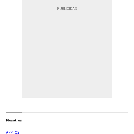
Nosotros
APP IOS