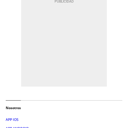
Nosotros
APP IOS