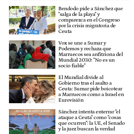
Bendodo pide a Sánchez que
"salga de la playa" y
comparezca en el Congreso
por la crisis migratoria de
Ceuta
Vox se une a Sumar y
Podemos y rechaza que
Marruecos sea anfitriona del
Mundial 2030: "No es un
socio fiable"
El Mundial divide al
Gobierno tras el asalto a
Ceuta: Sumar pide boicotear
a Marruecos como a Israel en
Eurovisión
Sánchez intenta enterrar "el
ataque a Ceuta" como "cosas
que ocurren": la UE, el Senado
y la juez buscan la verdad