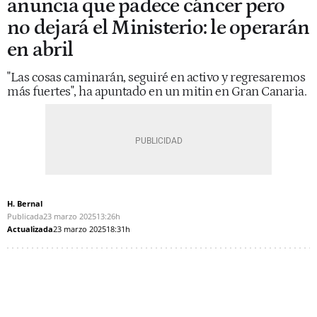
anuncia que padece cáncer pero
no dejará el Ministerio: le operarán
en abril
"Las cosas caminarán, seguiré en activo y regresaremos
más fuertes", ha apuntado en un mitin en Gran Canaria.
H. Bernal
Publicada
23 marzo 2025
13:26h
Actualizada
23 marzo 2025
18:31h