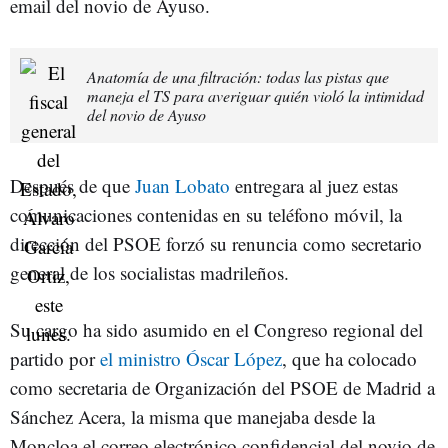
email del novio de Ayuso.
Anatomía de una filtración: todas las pistas que
maneja el TS para averiguar quién violó la intimidad
del novio de Ayuso
Después de que
Juan Lobato
entregara al juez estas
comunicaciones contenidas en su teléfono móvil, la
dirección del PSOE forzó su renuncia como secretario
general de los socialistas madrileños.
Su cargo ha sido asumido en el Congreso regional del
partido por
el ministro Óscar López
, que ha colocado
como secretaria de Organización del PSOE de Madrid a
Sánchez Acera, la misma que manejaba desde la
Moncloa el correo electrónico confidencial del novio de