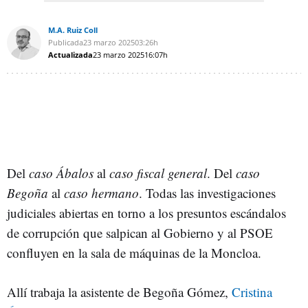
M.A. Ruiz Coll
Publicada
23 marzo 2025
03:26h
Actualizada
23 marzo 2025
16:07h
Del
caso Ábalos
al
caso fiscal general
. Del
caso
Begoña
al
caso hermano
. Todas las investigaciones
judiciales abiertas en torno a los presuntos escándalos
de corrupción que salpican al Gobierno y al PSOE
confluyen en la sala de máquinas de la Moncloa.
Allí trabaja la asistente de Begoña Gómez,
Cristina