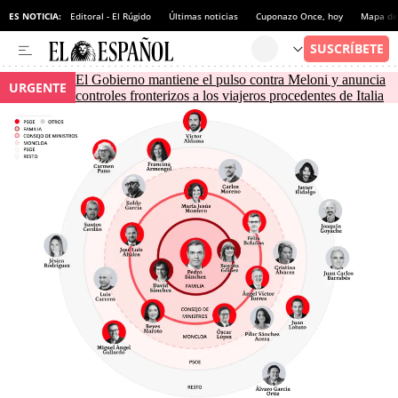
ES NOTICIA:
Editoral - El Rúgido
Últimas noticias
Cuponazo Once, hoy
Mapa de 
El Gobierno mantiene el pulso contra Meloni y anuncia
URGENTE
controles fronterizos a los viajeros procedentes de Italia