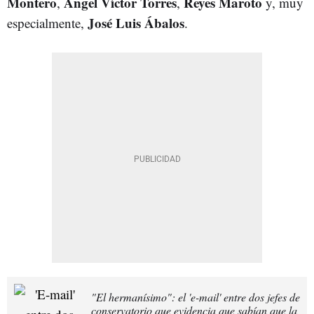
Montero
Ángel Víctor Torres
Reyes Maroto
,
,
y, muy
José Luis Ábalos
especialmente,
.
"El hermanísimo": el 'e-mail' entre dos jefes de
conservatorio que evidencia que sabían que la