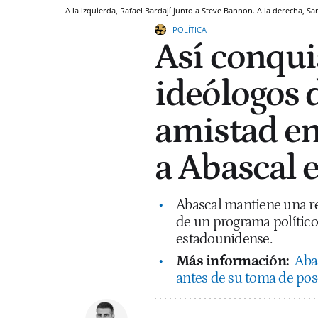
A la izquierda, Rafael Bardají junto a Steve Bannon. A la derecha, 
POLÍTICA
Así conqui
ideólogos 
amistad en
a Abascal 
Abascal mantiene una re
de un programa político 
estadounidense.
Más información:
Aba
antes de su toma de pos