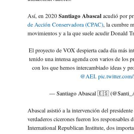
Santiago Abascal
Así, en 2020
acudió por pr
de Acción Conservadora (CPAC)
, la cumbre m
movimientos y a la que suele acudir Donald 
El proyecto de VOX despierta cada día más i
tenido una intensa agenda con varios de los p
con los que hemos intercambiado ideas y pr
@AEI
.
pic.twitter.c
— Santiago Abascal 🇪🇸 (@San
Abascal asistió a la intervención del presidente
verdaderos cicerones fueron los responsables d
International Republican Institute, dos importa