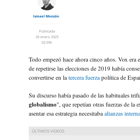
Ismael Monzón
Publicada
26 enero 2025
02:59h
Todo empezó hace ahora cinco años. Vox era e
de repetirse las elecciones de 2019 había con
convertirse en la
tercera fuerza
política de Esp
Su discurso había pasado de las habituales trifu
globalismo
", que repetían otras fuerzas de la
asentar esa estrategia necesitaba
alianzas intern