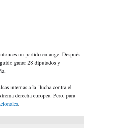
ntonces un partido en auge. Después
seguido ganar 28 diputados y
aña.
lcas internas a la "lucha contra el
 extrema derecha europea. Pero, para
acionales
.