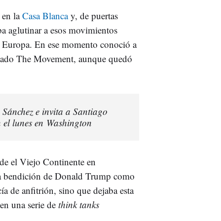
 en la
Casa Blanca
y, de puertas
ba aglutinar a esos movimientos
n Europa. En ese momento conoció a
llamado The Movement, aunque quedó
Sánchez e invita a Santiago
 el lunes en Washington
sde el Viejo Continente en
 la bendición de Donald Trump como
ía de anfitrión, sino que dejaba esta
 en una serie de
think tanks