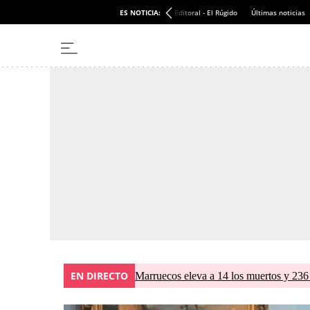
ES NOTICIA:
Editoral - El Rúgido
Últimas noticias
EN DIRECTO
Marruecos eleva a 14 los muertos y 236 l