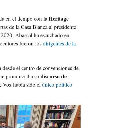
Heritage
da en el tiempo con la
ertas de la Casa Blanca al presidente
n 2020, Abascal ha escuchado en
locutores fueron los
dirigentes de la
a desde el centro de convenciones de
discurso de
que pronunciaba su
e Vox había sido el
único político