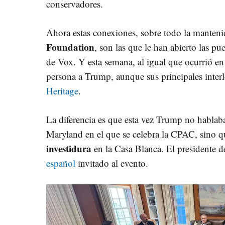
conservadores.
Ahora estas conexiones, sobre todo la manteni
Foundation
, son las que le han abierto las pu
de Vox. Y esta semana, al igual que ocurrió e
persona a Trump, aunque sus principales inter
Heritage
.
La diferencia es que esta vez Trump no hablab
Maryland en el que se celebra la CPAC, sino 
investidura
en la Casa Blanca. El presidente d
español
invitado al evento.