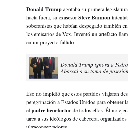
Donald Trump
agotaba su primera legislatura
Steve Bannon
hacia fuera, su exasesor
intenta
soberanistas que habían despegado también e
los emisarios de Vox. Inventó un artefacto 
en un proyecto fallido.
Donald Trump ignora a Pedro 
Abascal a su toma de posesión
Eso no impidió que estos partidos viajaran de
peregrinación a Estados Unidos para obtener
padre benefactor
el
de todos ellos. Él no ejerc
tarea a sus ideólogos de cabecera, organizados
ultraconservadores.