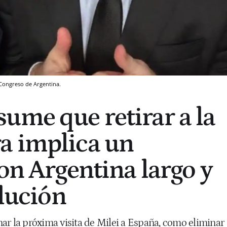
 Congreso de Argentina.
ume que retirar a la
a implica un
con Argentina largo y
olución
ar la próxima visita de Milei a España, como eliminar