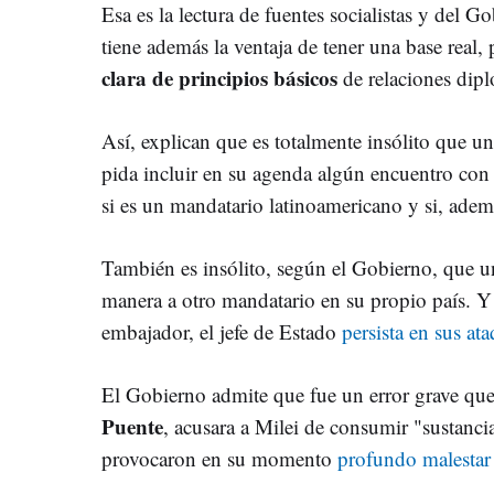
Esa es la lectura de fuentes socialistas y del G
tiene además la ventaja de tener una base real,
clara de principios básicos
de relaciones dipl
Así, explican que es totalmente insólito que un
pida incluir en su agenda algún encuentro con
si es un mandatario latinoamericano y si, adem
También es insólito, según el Gobierno, que un
manera a otro mandatario en su propio país. Y 
embajador, el jefe de Estado
persista en sus at
El Gobierno admite que fue un error grave que
Puente
, acusara a Milei de consumir "sustanci
provocaron en su momento
profundo malestar