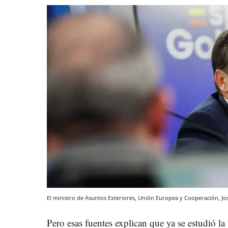
El ministro de Asuntos Exteriores, Unión Europea y Cooperación, J
Pero esas fuentes explican que ya se estudió l