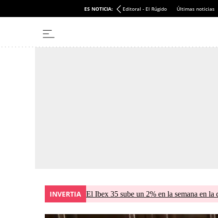
ES NOTICIA:
Editoral - El Rúgido
Últimas noticias
INVERTIA
El Ibex 35 sube un 2% en la semana en la 