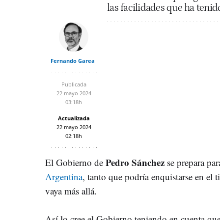
las facilidades que ha tenid
Fernando Garea
Publicada
22 mayo 2024
03:18h
Actualizada
22 mayo 2024
02:18h
Pedro Sánchez
El Gobierno de
se prepara par
Argentina
, tanto que podría enquistarse en el
vaya más allá.
Así lo cree el Gobierno teniendo en cuenta que