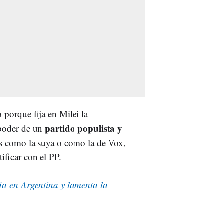
o porque fija en Milei la
partido populista y
 poder de un
cas como la suya o como la de Vox,
ificar con el PP.
a en Argentina y lamenta la