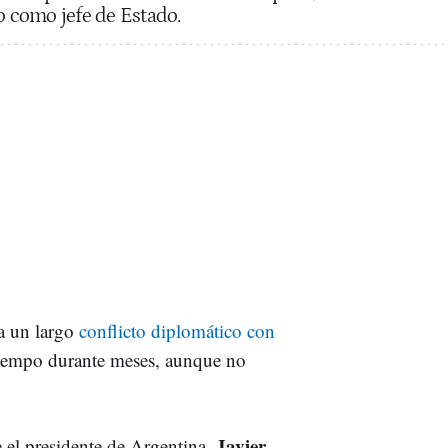
o como jefe de Estado.
a un largo
conflicto diplomático con
 tiempo durante meses, aunque no
Javier
 el presidente de Argentina,