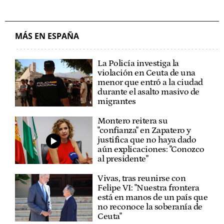
MÁS EN ESPAÑA
La Policía investiga la
violación en Ceuta de una
menor que entró a la ciudad
durante el asalto masivo de
migrantes
Montero reitera su
"confianza" en Zapatero y
justifica que no haya dado
aún explicaciones: "Conozco
al presidente"
Vivas, tras reunirse con
Felipe VI: "Nuestra frontera
está en manos de un país que
no reconoce la soberanía de
Ceuta"