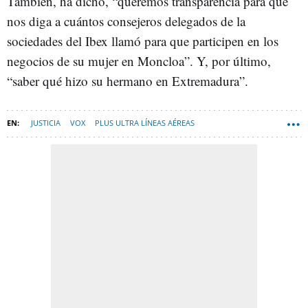
También, ha dicho, “queremos transparencia para que
nos diga a cuántos consejeros delegados de la
sociedades del Ibex llamó para que participen en los
negocios de su mujer en Moncloa”. Y, por último,
“saber qué hizo su hermano en Extremadura”.
JUSTICIA
VOX
PLUS ULTRA LÍNEAS AÉREAS
ESPANA-NEWSLETTER
PROYECTO WAKE UP! EUROPE