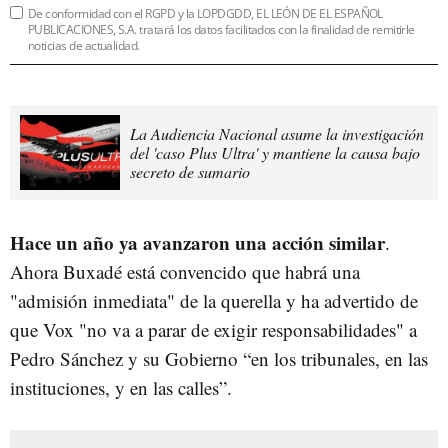
De conformidad con el RGPD y la LOPDGDD, EL LEÓN DE EL ESPAÑOL
PUBLICACIONES, S.A. tratará los datos facilitados con la finalidad de remitirle
noticias de actualidad.
La Audiencia Nacional asume la investigación
del 'caso Plus Ultra' y mantiene la causa bajo
secreto de sumario
Hace un año ya avanzaron una acción similar
.
Ahora Buxadé está convencido que habrá una
"admisión inmediata" de la querella y ha advertido de
que Vox "no va a parar de exigir responsabilidades" a
Pedro Sánchez y su Gobierno “en los tribunales, en las
instituciones, y en las calles”.