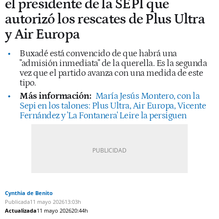
el presidente de la SEPI que
autorizó los rescates de Plus Ultra
y Air Europa
Buxadé está convencido de que habrá una
"admisión inmediata" de la querella. Es la segunda
vez que el partido avanza con una medida de este
tipo.
Más información:
María Jesús Montero, con la
Sepi en los talones: Plus Ultra, Air Europa, Vicente
Fernández y 'La Fontanera' Leire la persiguen
Cynthia de Benito
Publicada
11 mayo 2026
13:03h
Actualizada
11 mayo 2026
20:44h