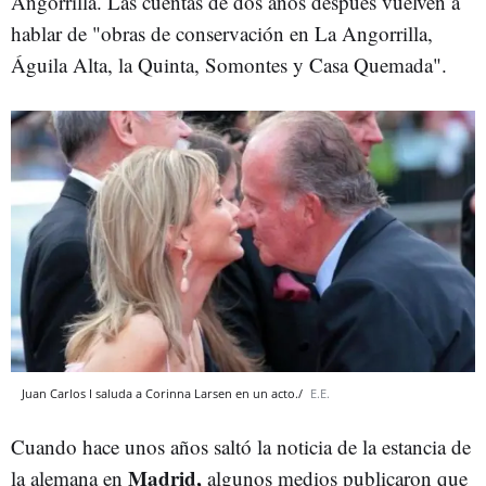
Angorrilla. Las cuentas de dos años después vuelven a
hablar de "obras de conservación en La Angorrilla,
Águila Alta, la Quinta, Somontes y Casa Quemada".
Juan Carlos I saluda a Corinna Larsen en un acto./
E.E.
Cuando hace unos años saltó la noticia de la estancia de
Madrid,
la alemana en
algunos medios publicaron que