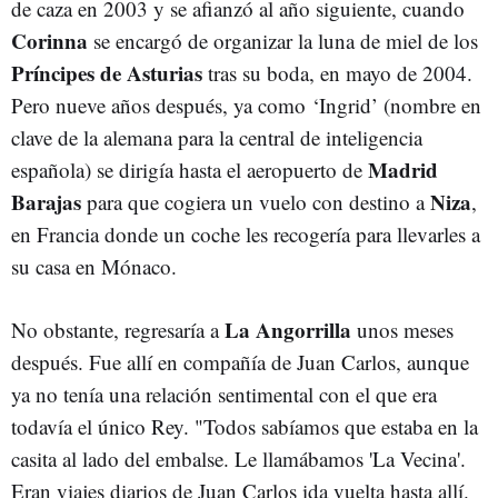
de caza en 2003 y se afianzó al año siguiente, cuando
Corinna
se encargó de organizar la luna de miel de los
Príncipes de Asturias
tras su boda, en mayo de 2004.
Pero nueve años después, ya como ‘Ingrid’ (nombre en
clave de la alemana para la central de inteligencia
Madrid
española) se dirigía hasta el aeropuerto de
Barajas
Niza
para que cogiera un vuelo con destino a
,
en Francia donde un coche les recogería para llevarles a
su casa en Mónaco.
La Angorrilla
No obstante, regresaría a
unos meses
después. Fue allí en compañía de Juan Carlos, aunque
ya no tenía una relación sentimental con el que era
todavía el único Rey. "Todos sabíamos que estaba en la
casita al lado del embalse. Le llamábamos 'La Vecina'.
Eran viajes diarios de Juan Carlos ida vuelta hasta allí.