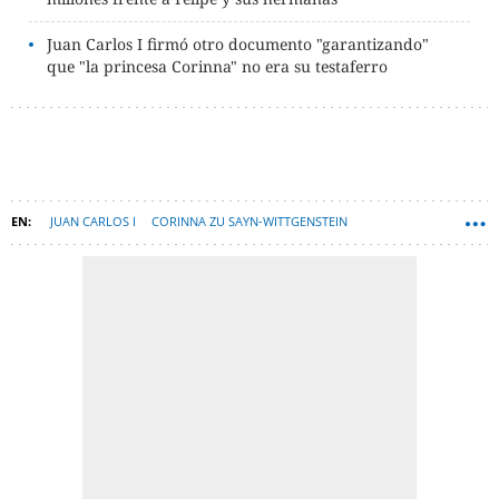
Juan Carlos I firmó otro documento "garantizando"
que "la princesa Corinna" no era su testaferro
JUAN CARLOS I
CORINNA ZU SAYN-WITTGENSTEIN
PALACIO DE LA ZARZUELA