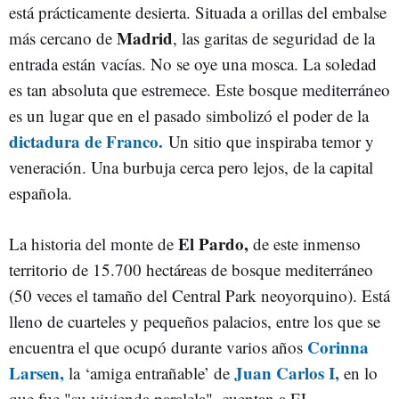
está prácticamente desierta. Situada a orillas del embalse
Madrid
más cercano de
, las garitas de seguridad de la
entrada están vacías. No se oye una mosca. La soledad
es tan absoluta que estremece. Este bosque mediterráneo
es un lugar que en el pasado simbolizó el poder de la
dictadura de Franco.
Un sitio que inspiraba temor y
veneración. Una burbuja cerca pero lejos, de la capital
española.
El Pardo,
La historia del monte de
de este inmenso
territorio de 15.700 hectáreas de bosque mediterráneo
(50 veces el tamaño del Central Park neoyorquino). Está
lleno de cuarteles y pequeños palacios, entre los que se
Corinna
encuentra el que ocupó durante varios años
Larsen,
Juan Carlos I,
la ‘amiga entrañable’ de
en lo
que fue "su vivienda paralela", cuentan a EL