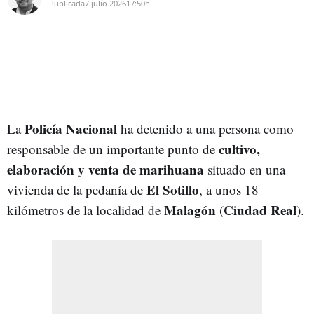
Publicada
7 julio 2026
17:50h
Policía Nacional
La
ha detenido a una persona como
cultivo,
responsable de un importante punto de
elaboración y venta de marihuana
situado en una
El Sotillo
vivienda de la pedanía de
, a unos 18
Malagón
Ciudad Real
kilómetros de la localidad de
(
).