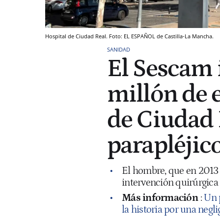
Hospital de Ciudad Real. Foto: EL ESPAÑOL de Castilla-La Mancha.
SANIDAD
El Sescam
millón de 
de Ciudad 
parapléjic
El hombre, que en 2013 c
intervención quirúrgica
Más información
:
Un 
la historia por una negl