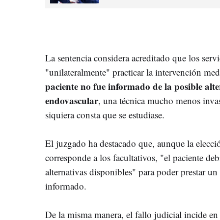
La sentencia considera acreditado que los serv
"unilateralmente" practicar la intervención med
paciente no fue informado de la posible alt
endovascular
, una técnica mucho menos invas
siquiera consta que se estudiase.
El juzgado ha destacado que, aunque la elecció
corresponde a los facultativos, "el paciente de
alternativas disponibles" para poder prestar 
informado.
De la misma manera, el fallo judicial incide en