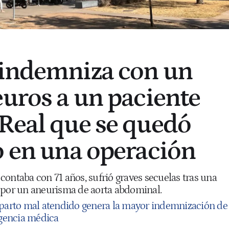
 indemniza con un
euros a un paciente
Real que se quedó
o en una operación
ontaba con 71 años, sufrió graves secuelas tras una
 por un aneurisma de aorta abdominal.
parto mal atendido genera la mayor indemnización de
igencia médica