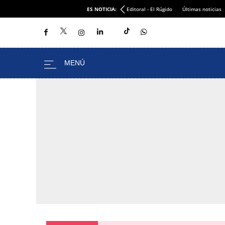
ES NOTICIA:
Editoral - El Rúgido
Últimas noticias