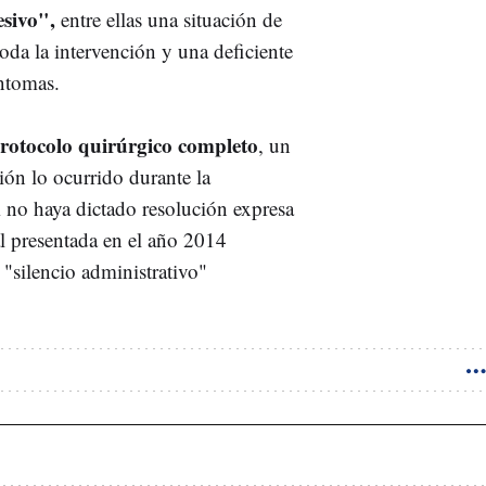
esivo",
entre ellas una situación de
da la intervención y una deficiente
íntomas.
protocolo quirúrgico completo
, un
ión lo ocurrido durante la
m no haya dictado resolución expresa
al presentada en el año 2014
"silencio administrativo"