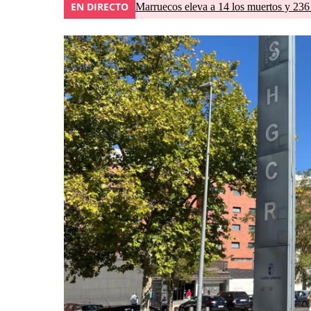
EN DIRECTO
Marruecos eleva a 14 los muertos y 236 l