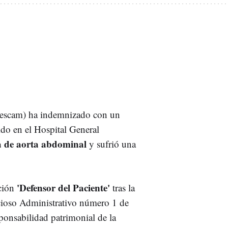
(Sescam) ha indemnizado con un
ido en el Hospital General
 de aorta abdominal
y sufrió una
'Defensor del Paciente'
ción
tras la
cioso Administrativo número 1 de
ponsabilidad patrimonial de la