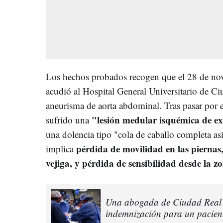
Los hechos probados recogen que el 28 de nov
acudió al Hospital General Universitario de Ci
aneurisma de aorta abdominal. Tras pasar por e
"lesión medular isquémica de e
sufrido una
una dolencia tipo "cola de caballo completa as
pérdida de movilidad en las piernas,
implica
vejiga, y pérdida de sensibilidad desde la z
Una abogada de Ciudad Real 
indemnización para un pacient