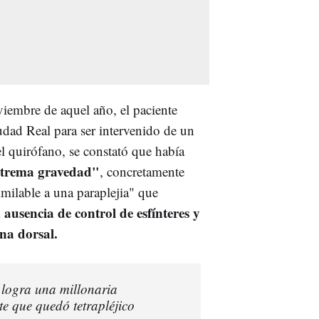
iembre de aquel año, el paciente
udad Real para ser intervenido de un
l quirófano, se constató que había
xtrema gravedad"
, concretamente
imilable a una paraplejia" que
 ausencia de control de esfínteres y
ona dorsal.
logra una millonaria
e que quedó tetrapléjico