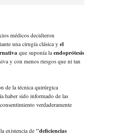
icios médicos decidieron
el
iante una cirugía clásica y
ernativa
endoprótesis
que suponía la
iva y con menos riesgos que ni tan
n de la técnica quirúrgica
bía haber sido informado de las
un consentimiento verdaderamente
"deficiencias
 la existencia de