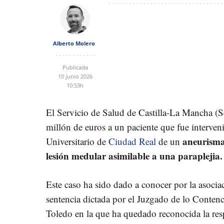
Alberto Molero
Publicada
10 junio 2026
10:53h
El Servicio de Salud de Castilla-La Mancha 
millón de euros a un paciente que fue interven
aneurisma
Universitario de
Ciudad Real
de un
lesión medular asimilable a una paraplejia.
Este caso ha sido dado a conocer por la asocia
sentencia dictada por el Juzgado de lo Conten
Toledo en la que ha quedado reconocida la res