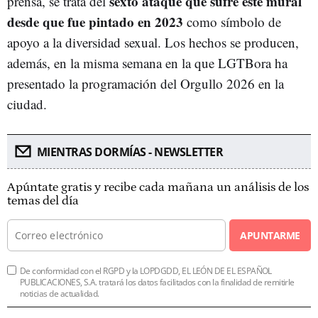
sexto ataque que sufre este mural
prensa, se trata del
desde que fue pintado en 2023
como símbolo de
apoyo a la diversidad sexual. Los hechos se producen,
además, en la misma semana en la que LGTBora ha
presentado la programación del Orgullo 2026 en la
ciudad.
MIENTRAS DORMÍAS - NEWSLETTER
Apúntate gratis y recibe cada mañana un análisis de los
temas del día
APUNTARME
De conformidad con el RGPD y la LOPDGDD, EL LEÓN DE EL ESPAÑOL
PUBLICACIONES, S.A. tratará los datos facilitados con la finalidad de remitirle
noticias de actualidad.