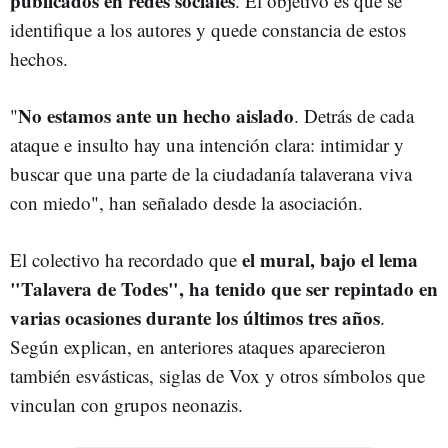
publicados en redes sociales
. El objetivo es que se
identifique a los autores y quede constancia de estos
hechos.
No estamos ante un hecho aislado
"
. Detrás de cada
ataque e insulto hay una intención clara: intimidar y
buscar que una parte de la ciudadanía talaverana viva
con miedo", han señalado desde la asociación.
el mural, bajo el lema
El colectivo ha recordado que
"Talavera de Todes", ha tenido que ser repintado en
varias ocasiones durante los últimos tres años
.
Según explican, en anteriores ataques aparecieron
también esvásticas, siglas de Vox y otros símbolos que
vinculan con grupos neonazis.