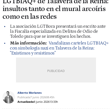
LGTBIAQ+ de Talavera de la Reina:
insultos tanto en el mural arcoíris
como en las redes
La asociación LGTBora presentará un escrito ante
la Fiscalía especializada en Delitos de Odio de
Toledo para que se investiguen los hechos.
Más información:
Vandalizan carteles LGTBIAQ+
con simbología nazi en Talavera de la Reina:
"Existimos y resistimos"
Alberto Morlanes
Publicada
7 junio 2026
08:45h
Actualizada
8 junio 2026
13:33h