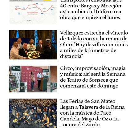
40 entre Bargas y Mocejón:
así cambiará el tráfico una
obra que empieza el lunes
Velázquez estrecha el vínculo
de Toledo con su hermana de
Ohio: "Hay desafíos comunes
a miles de kilómetros de
distancia"
Circo, improvisación, magia
y música: así será la Semana
de Teatro de Sonseca que
comenzará este domingo
Las Ferias de San Mateo
llegan a Talavera de la Reina
con la música de Paco
Candela, Mägo de Oz o La
Locura del Zurdo