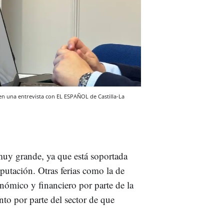
en una entrevista con EL ESPAÑOL de Castilla-La
muy grande, ya que está soportada
putación. Otras ferias como la de
ómico y financiero por parte de la
to por parte del sector de que