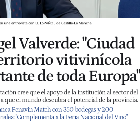
 en una entrevista con EL ESPAÑOL de Castilla-La Mancha.
el Valverde: "Ciudad
erritorio vitivinícola
ante de toda Europa
tación cree que el apoyo de la institución al sector del
a que el mundo descubra el potencial de la provincia.
anca Fenavin Match con 350 bodegas y 200
ales: "Complementa a la Feria Nacional del Vino"