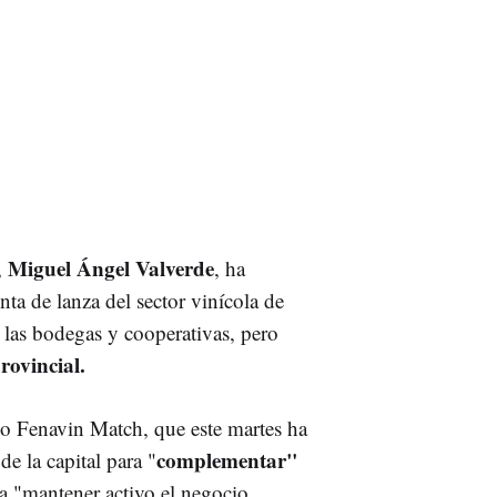
Miguel Ángel Valverde
,
, ha
ta de lanza del sector vinícola de
 las bodegas y cooperativas, pero
rovincial.
omo Fenavin Match, que este martes ha
complementar"
de la capital para "
a "mantener activo el negocio