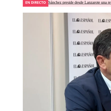
EN DIRECTO
Sánchez preside desde Lanzarote una re