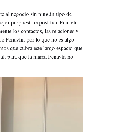
te al negocio sin ningún tipo de
mejor propuesta expositiva. Fenavin
ente los contactos, las relaciones y
de Fenavin, por lo que no es algo
mos que cubra este largo espacio que
ual, para que la marca Fenavin no