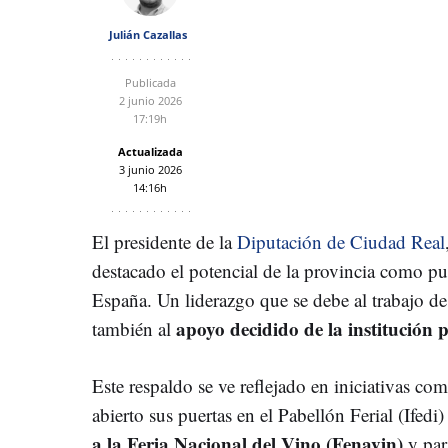
Julián Cazallas
Publicada
2 junio 2026
17:19h
Actualizada
3 junio 2026
14:16h
El presidente de la
Diputación de Ciudad Real
destacado el potencial de la provincia como pun
España. Un liderazgo que se debe al trabajo de
apoyo decidido de la institución p
también al
Este respaldo se ve reflejado en iniciativas c
abierto sus puertas en el Pabellón Ferial (Ifedi) 
a la Feria Nacional del Vino (Fenavin)
y par