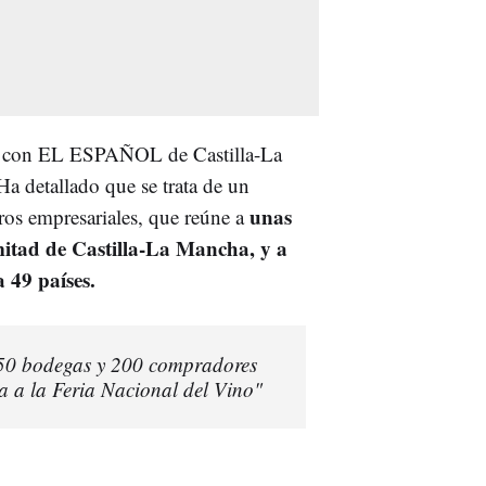
sta con EL ESPAÑOL de Castilla-La
Ha detallado que se trata de un
unas
ros empresariales, que reúne a
mitad de Castilla-La Mancha, y a
 49 países.
50 bodegas y 200 compradores
 a la Feria Nacional del Vino"