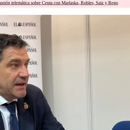
unión telemática sobre Ceuta con Marlaska, Robles, Saiz y Rego