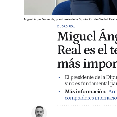
Miguel Ángel Valverde, presidente de la Diputación de Ciudad Real,
CIUDAD REAL
Miguel Áng
Real es el t
más import
El presidente de la Dipu
vino es fundamental par
Más información:
Arr
compradores internacion