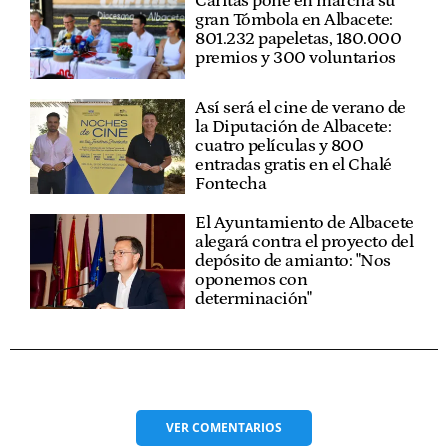
Cáritas pone en marcha su
gran Tómbola en Albacete:
801.232 papeletas, 180.000
premios y 300 voluntarios
Así será el cine de verano de
la Diputación de Albacete:
cuatro películas y 800
entradas gratis en el Chalé
Fontecha
El Ayuntamiento de Albacete
alegará contra el proyecto del
depósito de amianto: "Nos
oponemos con
determinación"
VER
COMENTARIOS