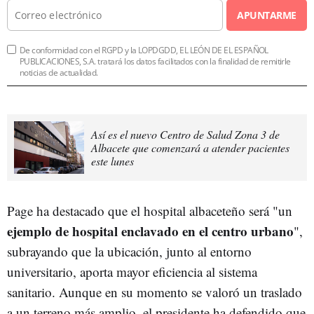
APUNTARME
De conformidad con el RGPD y la LOPDGDD, EL LEÓN DE EL ESPAÑOL
PUBLICACIONES, S.A. tratará los datos facilitados con la finalidad de remitirle
noticias de actualidad.
Así es el nuevo Centro de Salud Zona 3 de
Albacete que comenzará a atender pacientes
este lunes
Page ha destacado que el hospital albaceteño será "un
ejemplo de hospital enclavado en el centro urbano
",
subrayando que la ubicación, junto al entorno
universitario, aporta mayor eficiencia al sistema
sanitario. Aunque en su momento se valoró un traslado
a un terreno más amplio, el presidente ha defendido que