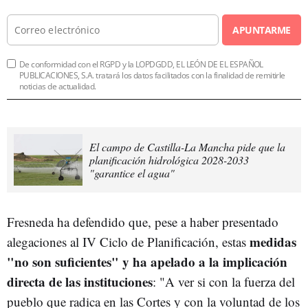
APUNTARME
De conformidad con el RGPD y la LOPDGDD, EL LEÓN DE EL ESPAÑOL
PUBLICACIONES, S.A. tratará los datos facilitados con la finalidad de remitirle
noticias de actualidad.
El campo de Castilla-La Mancha pide que la
planificación hidrológica 2028-2033
"garantice el agua"
Fresneda ha defendido que, pese a haber presentado
medidas
alegaciones al IV Ciclo de Planificación, estas
"no son suficientes" y ha apelado a la implicación
directa de las instituciones
: "A ver si con la fuerza del
pueblo que radica en las Cortes y con la voluntad de los