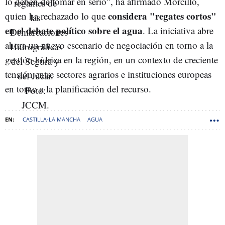
lo deben de tomar en serio", ha afirmado Morcillo,
considera "regates cortos"
quien ha rechazado lo que
en el debate político sobre el agua
. La iniciativa abre
ahora un nuevo escenario de negociación en torno a la
gestión hídrica en la región, en un contexto de creciente
tensión entre sectores agrarios e instituciones europeas
en torno a la planificación del recurso.
CASTILLA-LA MANCHA
AGUA