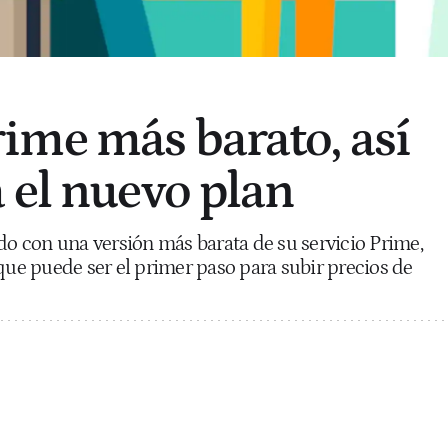
me más barato, así
 el nuevo plan
 con una versión más barata de su servicio Prime,
 que puede ser el primer paso para subir precios de