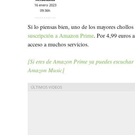
16 enero 2023
09:36h
Si lo piensas bien, uno de los mayores chollo
suscripción a Amazon Prime
. Por 4,99 euros 
acceso a muchos servicios.
[Si eres de Amazon Prime ya puedes escuchar 
Amazon Music]