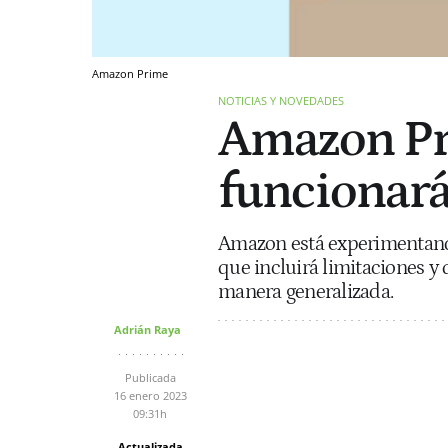
Amazon Prime
NOTICIAS Y NOVEDADES
Amazon Pri
funcionará
Amazon está experimentando
que incluirá limitaciones y
manera generalizada.
Adrián Raya
Publicada
16 enero 2023
09:31h
Actualizada