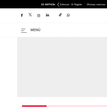
ES NOTICIA:
Editoral - El Rúgido
Últimas noticias