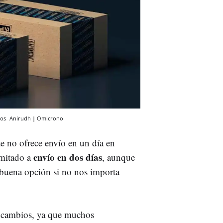
dos
Anirudh | Omicrono
e no ofrece envío en un día en
envío en dos días
imitado a
, aunque
 buena opción si no nos importa
s cambios, ya que muchos