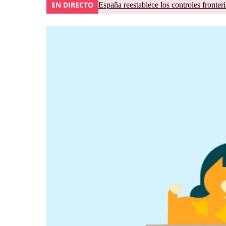
EN DIRECTO
España reestablece los controles fronteri