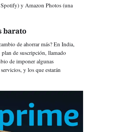
e Spotify) y Amazon Photos (una
s barato
cambio de ahorrar más? En India,
plan de suscripción, llamado
mbio de imponer algunas
servicios, y los que estarán