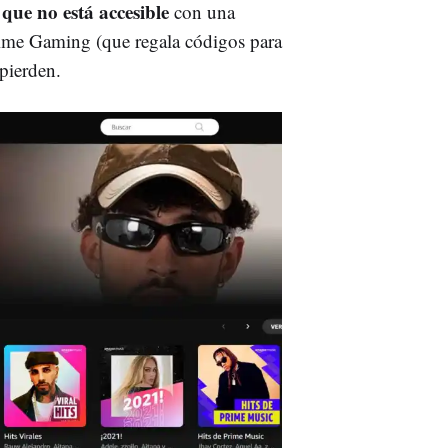
que no está accesible
con una
rime Gaming (que regala códigos para
pierden.