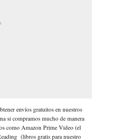
tener envíos gratuitos en nuestros
 pena si compramos mucho de manera
idos como Amazon Prime Video (el
Reading (libros gratis para nuestro