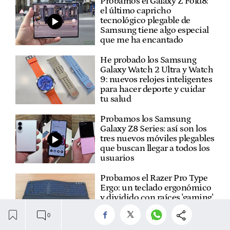
Probamos el Galaxy Z Fold8:
el último capricho
tecnológico plegable de
Samsung tiene algo especial
que me ha encantado
He probado los Samsung
Galaxy Watch 2 Ultra y Watch
9: nuevos relojes inteligentes
para hacer deporte y cuidar
tu salud
Probamos los Samsung
Galaxy Z8 Series: así son los
tres nuevos móviles plegables
que buscan llegar a todos los
usuarios
Probamos el Razer Pro Type
Ergo: un teclado ergonómico
y dividido con raíces 'gaming'
que mejora la productividad