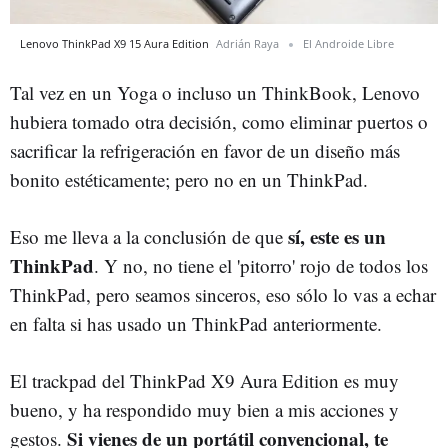
Lenovo ThinkPad X9 15 Aura Edition
Adrián Raya
El Androide Libre
Tal vez en un Yoga o incluso un ThinkBook, Lenovo
hubiera tomado otra decisión, como eliminar puertos o
sacrificar la refrigeración en favor de un diseño más
bonito estéticamente; pero no en un ThinkPad.
sí, este es un
Eso me lleva a la conclusión de que
ThinkPad
. Y no, no tiene el 'pitorro' rojo de todos los
ThinkPad, pero seamos sinceros, eso sólo lo vas a echar
en falta si has usado un ThinkPad anteriormente.
El trackpad del ThinkPad X9 Aura Edition es muy
bueno, y ha respondido muy bien a mis acciones y
Si vienes de un portátil convencional, te
gestos.