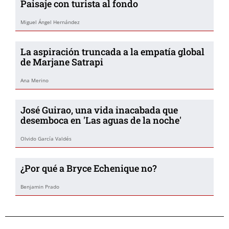
Paisaje con turista al fondo
Miguel Ángel Hernández
La aspiración truncada a la empatía global
de Marjane Satrapi
Ana Merino
José Guirao, una vida inacabada que
desemboca en 'Las aguas de la noche'
Olvido García Valdés
¿Por qué a Bryce Echenique no?
Benjamin Prado