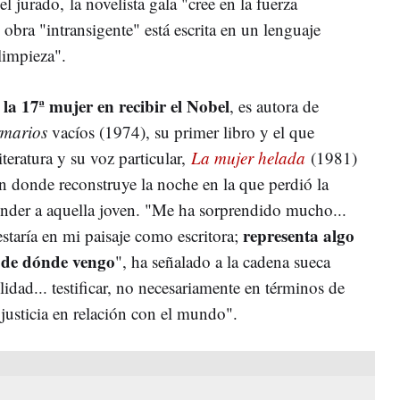
 jurado, la novelista gala "cree en la fuerza
u obra "intransigente" está escrita en un lenguaje
limpieza".
la 17ª mujer en recibir el Nobel
,
, es autora de
rmarios
vacíos (1974), su primer libro y el que
teratura y su voz particular,
La mujer helada
(1981)
n donde reconstruye la noche en la que perdió la
tender a aquella joven. "Me ha sorprendido mucho...
representa algo
staría en mi paisaje como escritora;
 de dónde vengo
", ha señalado a la cadena sueca
dad... testificar, no necesariamente en términos de
 justicia en relación con el mundo".