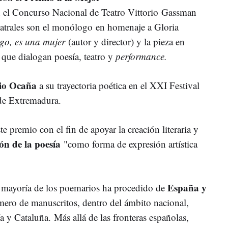
 el Concurso Nacional de Teatro Vittorio Gassman
eatrales son el monólogo en homenaje a Gloria
go, es una mujer
(autor y director) y la pieza en
a que dialogan poesía, teatro y
performance.
io Ocaña
a su trayectoria poética en el XXI Festival
de Extremadura.
e premio con el fin de apoyar la creación literaria y
n de la poesía
"como forma de expresión artística
España y
n mayoría de los poemarios ha procedido de
mero de manuscritos, dentro del ámbito nacional,
 y Cataluña. Más allá de las fronteras españolas,