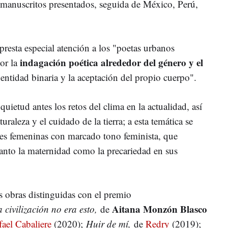
e manuscritos presentados, seguida de México, Perú,
presta especial atención a los "poetas urbanos
indagación poética alrededor del género y el
or la
identidad binaria y la aceptación del propio cuerpo".
uietud antes los retos del clima en la actualidad, así
raleza y el cuidado de la tierra; a esta temática se
ces femeninas con marcado tono feminista, que
anto la maternidad como la precariedad en sus
as obras distinguidas con el premio
Aitana Monzón Blasco
 civilización no era esto,
de
fael Cabaliere
(2020);
Huir de mí,
de
Redry
(2019);