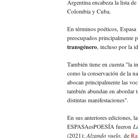
Argentina encabeza la lista d
Colombia y Cuba.
En términos poéticos,
Espasa 
preocupados principalmente p
transgénero
, incluso por la 
También tiene en cuenta "la inq
como la conservación de la natu
abocan principalmente las vo
también abundan en abordar t
distintas manifestaciones".
En sus anteriores ediciones, l
ESPASAesPOESÍA fueron
La
(2021);
Alzando vuelo,
de
Ra