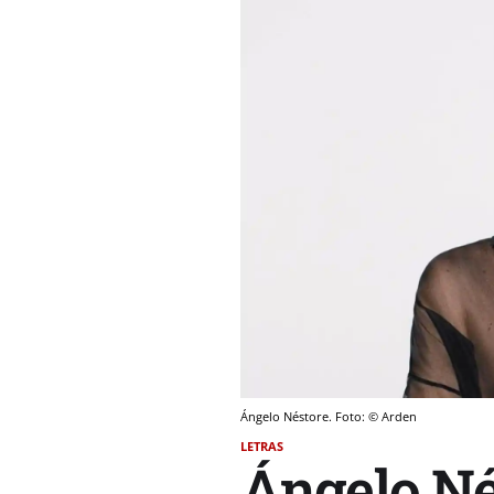
Ángelo Néstore. Foto: © Arden
LETRAS
Ángelo Né