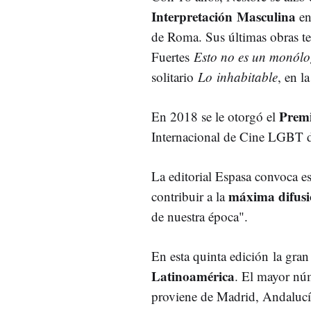
Interpretación Masculina
en
de Roma. Sus últimas obras t
Fuertes
Esto no es un monólo
solitario
Lo inhabitable
, en l
Prem
En 2018 se le otorgó el
Internacional de Cine LGBT 
La editorial Espasa convoca est
máxima difusió
contribuir a la
de nuestra época".
En esta quinta edición la gra
Latinoamérica
. El mayor nú
proviene de Madrid, Andalucía