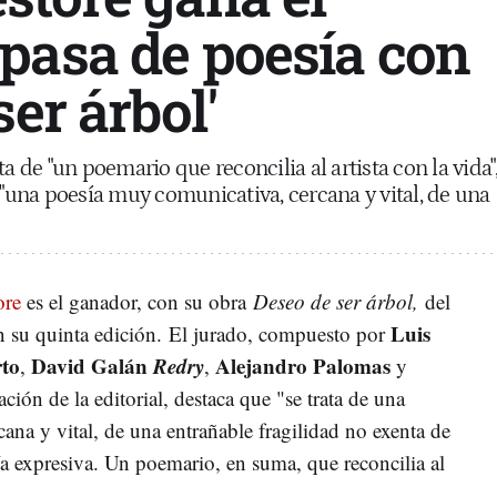
pasa de poesía con
ser árbol'
a de "un poemario que reconcilia al artista con la vida"
 "una poesía muy comunicativa, cercana y vital, de una
ore
es el ganador, con su obra
Deseo de ser árbol
,
del
Luis
su quinta edición.
El jurado, compuesto por
to
David Galán
Redry
Alejandro Palomas
,
,
y
ación de la editorial,
destaca que "se trata de una
na y vital, de una entrañable fragilidad no exenta de
ía expresiva. Un poemario, en suma, que reconcilia al