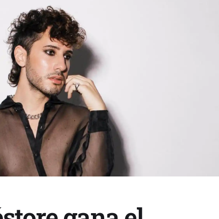
store gana el