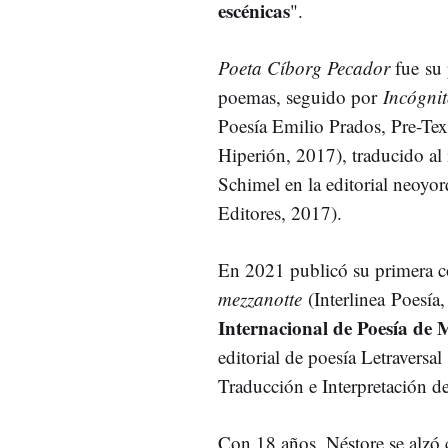
escénicas
".
Poeta Cíborg Pecador
fue su
poemas, seguido por
Incógni
Poesía Emilio Prados, Pre-Te
Hiperión, 2017), traducido al 
Schimel en la editorial neoyo
Editores, 2017).
En 2021 publicó su primera co
mezzanotte
(Interlinea Poesía
Internacional de Poesía de 
editorial de poesía Letraversal
Traducción e Interpretación d
Con 18 años, Néstore se alzó