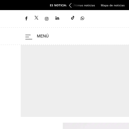
ES NOTICIA:
Últimas noticias
Mapa de noticias