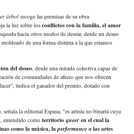
er árbol
recoge las premisas de su obra
conflictos con la familia, el amor
ja la luz sobre los
squeda hacia otros modos de desear, desde un deseo
r moldeado de una forma distinta a la que estamos
ción del deseo
, desde una mirada colectiva capaz de
creación de comunidades de afecto que nos ofrecen
placer", indica el ganador del premio, dotado con
 señala la editorial Espasa, "es artista no binaria cuya
territorio
queer
en el cual la
co, entendido como
linas como la música, la
performance
o las artes