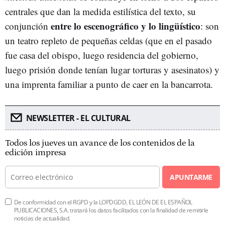
centrales que dan la medida estilística del texto, su
entre lo escenográfico y lo lingüístico
conjunción
: son
un teatro repleto de pequeñas celdas (que en el pasado
fue casa del obispo, luego residencia del gobierno,
luego prisión donde tenían lugar torturas y asesinatos) y
una imprenta familiar a punto de caer en la bancarrota.
NEWSLETTER - EL CULTURAL
Todos los jueves un avance de los contenidos de la
edición impresa
APUNTARME
De conformidad con el RGPD y la LOPDGDD, EL LEÓN DE EL ESPAÑOL
PUBLICACIONES, S.A. tratará los datos facilitados con la finalidad de remitirle
noticias de actualidad.