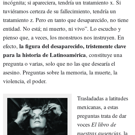
incógnita; si apareciera, tendría un tratamiento x. Si
tuviéramos certeza de su fallecimiento, tendría un
tratamiento z. Pero en tanto que desaparecido, no tiene
entidad. No está; ni muerto, ni vivo”. Lo escucho y
pienso que, a veces, los monstruos nos instruyen. En
la figura del desaparecido, tristemente clave
efecto,
para la historia de Latinoamérica
, constituye una
pregunta o varias, solo que no las que desearía el
asesino. Preguntas sobre la memoria, la muerte, la
violencia, el poder.
Trasladadas a latitudes
mexicanas, a estas
preguntas trata de dar
voces
El libro de
nuestras ausencias
, la