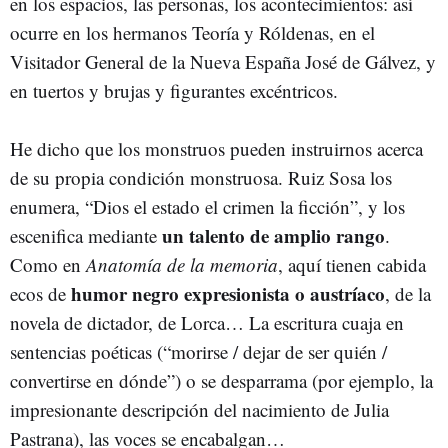
en los espacios, las personas, los acontecimientos: así
ocurre en los hermanos Teoría y Róldenas, en el
Visitador General de la Nueva España José de Gálvez, y
en tuertos y brujas y figurantes excéntricos.
He dicho que los monstruos pueden instruirnos acerca
de su propia condición monstruosa. Ruiz Sosa los
enumera, “Dios el estado el crimen la ficción”, y los
un talento de amplio rango
escenifica mediante
.
Como en
Anatomía de la memoria
, aquí tienen cabida
humor negro expresionista o austríaco
ecos de
, de la
novela de dictador, de Lorca… La escritura cuaja en
sentencias poéticas (“morirse / dejar de ser quién /
convertirse en dónde”) o se desparrama (por ejemplo, la
impresionante descripción del nacimiento de Julia
Pastrana), las voces se encabalgan…