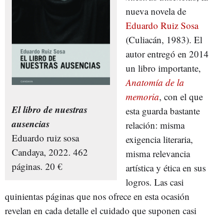
nueva novela de
Eduardo Ruiz Sosa
(Culiacán, 1983). El
autor entregó en 2014
un libro importante,
Anatomía de la
memoria
, con el que
El libro de nuestras
esta guarda bastante
ausencias
relación: misma
Eduardo ruiz sosa
exigencia literaria,
Candaya, 2022. 462
misma relevancia
páginas. 20 €
artística y ética en sus
logros. Las casi
quinientas páginas que nos ofrece en esta ocasión
revelan en cada detalle el cuidado que suponen casi