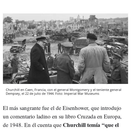
Churchill en Caen, Francia, con el general Montgomery y el teniente general
Dempsey, el 22 de julio de 1944. Foto: Imperial War Museums
El más sangrante fue el de Eisenhower, que introdujo
un comentario ladino en su libro Cruzada en Europa,
Churchill temía “que el
de 1948. En él cuenta que