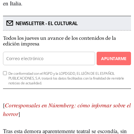
en Italia.
NEWSLETTER - EL CULTURAL
Todos los jueves un avance de los contenidos de la
edición impresa
APUNTARME
De conformidad con el RGPD y la LOPDGDD, EL LEÓN DE EL ESPAÑOL
PUBLICACIONES, S.A. tratará los datos facilitados con la finalidad de remitirle
noticias de actualidad.
[
Corresponsales en Núremberg: cómo informar sobre el
horror
]
Tras esta demora aparentemente teatral se escondía, sin