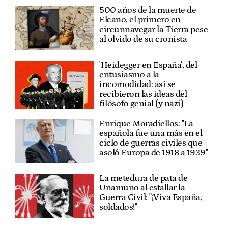
500 años de la muerte de
Elcano, el primero en
circunnavegar la Tierra pese
al olvido de su cronista
'Heidegger en España', del
entusiasmo a la
incomodidad: así se
recibieron las ideas del
filósofo genial (y nazi)
Enrique Moradiellos: "La
española fue una más en el
ciclo de guerras civiles que
asoló Europa de 1918 a 1939"
La metedura de pata de
Unamuno al estallar la
Guerra Civil: "¡Viva España,
soldados!"