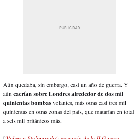
Aún quedaba, sin embargo, casi un año de guerra. Y
caerían sobre Londres alrededor de dos mil
aún
quinientas bombas
volantes, más otras casi tres mil
quinientas en otras zonas del país, que matarían en total
a seis mil británicos más.
[
'Volver a Stalingrado': memoria de la II Guerra