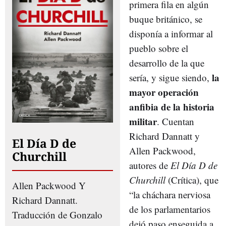
primera fila en algún
buque británico, se
disponía a informar al
pueblo sobre el
desarrollo de la que
la
sería, y sigue siendo,
mayor operación
anfibia de la historia
militar
. Cuentan
Richard Dannatt y
El Día D de
Allen Packwood,
Churchill
autores de
El Día D de
Churchill
(Crítica), que
Allen Packwood Y
“la cháchara nerviosa
Richard Dannatt.
de los parlamentarios
Traducción de Gonzalo
dejó paso enseguida a